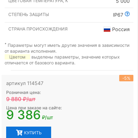
ЦВЕТОВАЯ ТЕМПЕРАТУРА, К
5 000
СТЕПЕНЬ ЗАЩИТЫ
IP67
СТРАНА ПРОИСХОЖДЕНИЯ
Россия
*
Параметры могут иметь другие значения в зависимости
от варианта исполнения.
Цветом
выделены параметры, значение которых
отличается от базового варианта.
-5%
артикул 114547
Розничная цена:
9 880
₽/шт
Цена при заказе на сайте:
9 386
₽/шт
КУПИТЬ