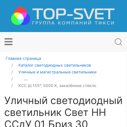
Главная страница
Каталог светодиодных светильников
Уличные и магистральные светильники
Уличный светодиодный светильник Свет НН ССдУ 01 Б
КСС Ш 155°, 5000 К, закалённое стекло
Уличный светодиодный
светильник Свет НН
ССдУ 01 Бриз 30