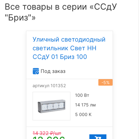
Все товары в серии «ССдУ
"Бриз"»
Уличный светодиодный
светильник Свет НН
ССдУ 01 Бриз 100
Под заказ
-5%
артикул 101352
100 Вт
14 175 лм
5 000 К
14 322
₽/шт