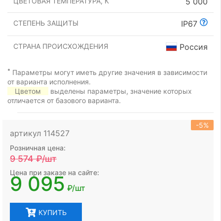
ЦВЕТОВАЯ ТЕМПЕРАТУРА, К
5 000
СТЕПЕНЬ ЗАЩИТЫ
IP67
СТРАНА ПРОИСХОЖДЕНИЯ
Россия
*
Параметры могут иметь другие значения в зависимости
от варианта исполнения.
Цветом
выделены параметры, значение которых
отличается от базового варианта.
-5%
артикул 114527
Розничная цена:
9 574
₽/шт
Цена при заказе на сайте:
9 095
₽/шт
КУПИТЬ