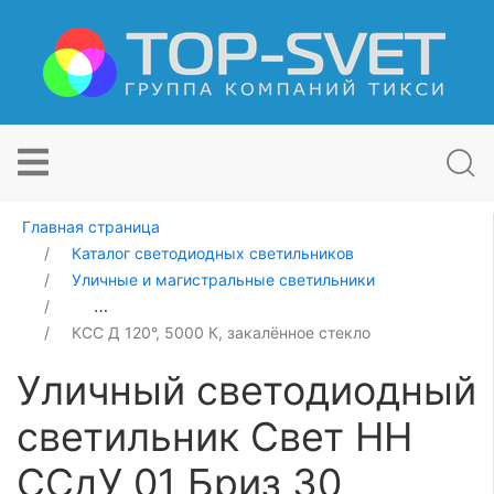
Главная страница
Каталог светодиодных светильников
Уличные и магистральные светильники
Уличный светодиодный светильник Свет НН ССдУ 01 Б
КСС Д 120°, 5000 К, закалённое стекло
Уличный светодиодный
светильник Свет НН
ССдУ 01 Бриз 30