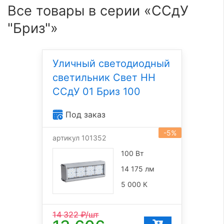
Все товары в серии «ССдУ
"Бриз"»
Уличный светодиодный
светильник Свет НН
ССдУ 01 Бриз 100
Под заказ
-5%
артикул 101352
100 Вт
14 175 лм
5 000 К
14 322
₽/шт