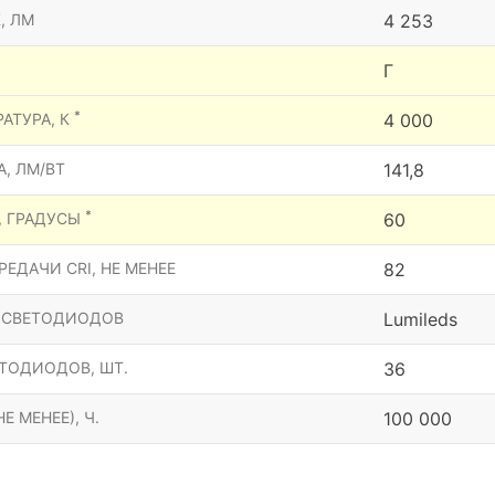
, ЛМ
4 253
Г
*
АТУРА, К
4 000
, ЛМ/ВТ
141,8
*
, ГРАДУСЫ
60
ЕДАЧИ CRI, НЕ МЕНЕЕ
82
 СВЕТОДИОДОВ
Lumileds
ТОДИОДОВ, ШТ.
36
Е МЕНЕЕ), Ч.
100 000