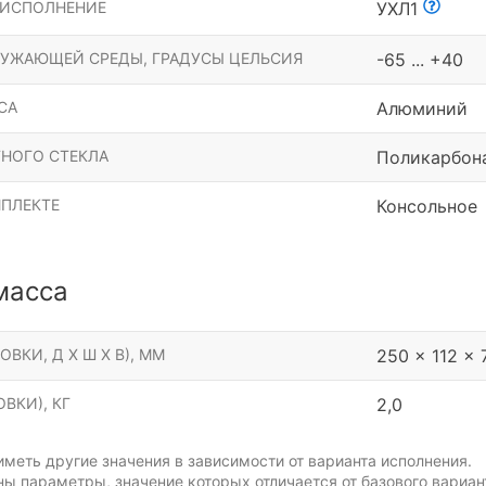
 ИСПОЛНЕНИЕ
УХЛ1
РУЖАЮЩЕЙ СРЕДЫ, ГРАДУСЫ ЦЕЛЬСИЯ
-65 ... +40
СА
Алюминий
НОГО СТЕКЛА
Поликарбон
МПЛЕКТЕ
Консольное
масса
ОВКИ, Д Х Ш Х В), ММ
250 x 112 x 
ВКИ), КГ
2,0
меть другие значения в зависимости от варианта исполнения.
ы параметры, значение которых отличается от базового вариан