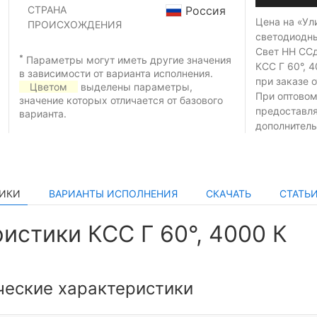
СТРАНА
Россия
Цена на «Ул
ПРОИСХОЖДЕНИЯ
светодиодн
Свет НН ССд
*
Параметры могут иметь другие значения
КСС Г 60°, 
в зависимости от варианта исполнения.
при заказе
о
Цветом
выделены параметры,
При оптовом
значение которых отличается от базового
предоставл
варианта.
дополнитель
ТИКИ
ВАРИАНТЫ ИСПОЛНЕНИЯ
СКАЧАТЬ
СТАТЬ
истики КСС Г 60°, 4000 К
ческие характеристики