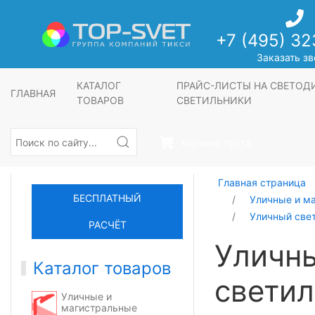
+7 (495) 32
Заказать зв
КАТАЛОГ
ПРАЙС-ЛИСТЫ НА СВЕТО
ГЛАВНАЯ
ТОВАРОВ
СВЕТИЛЬНИКИ
Корзина пуста
Главная страница
БЕСПЛАТНЫЙ
Уличные и м
Уличный све
РАСЧЁТ
Уличн
Каталог товаров
светил
Уличные и
магистральные