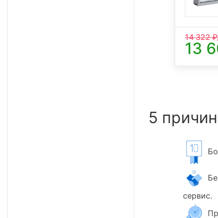
14 322
₽
13 
5 причин
Бол
Бер
сервис.
Пр