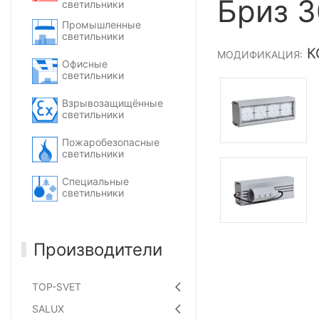
Бриз 3
светильники
Промышленные
светильники
КС
МОДИФИКАЦИЯ:
Офисные
светильники
Взрывозащищённые
светильники
Пожаробезопасные
светильники
Специальные
светильники
Производители
TOP-SVET
SALUX