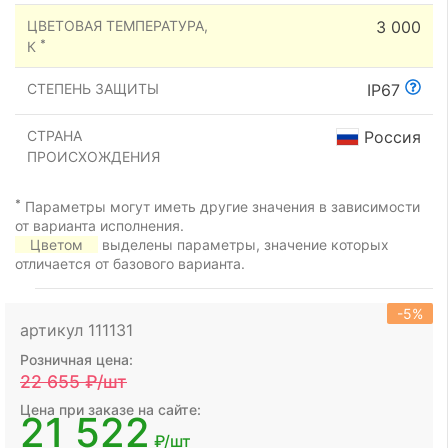
ЦВЕТОВАЯ ТЕМПЕРАТУРА,
3 000
*
К
СТЕПЕНЬ ЗАЩИТЫ
IP67
СТРАНА
Россия
ПРОИСХОЖДЕНИЯ
*
Параметры могут иметь другие значения в зависимости
от варианта исполнения.
Цветом
выделены параметры, значение которых
отличается от базового варианта.
-5%
артикул 111131
Розничная цена:
22 655
₽/шт
Цена при заказе на сайте:
21 522
₽/шт