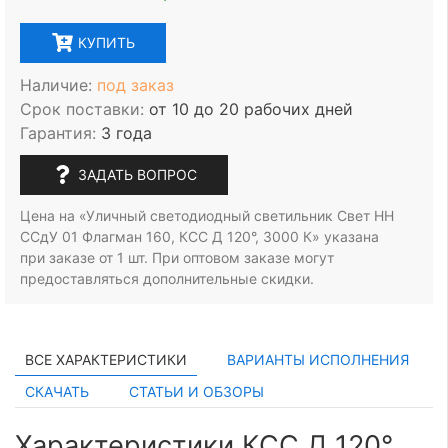
КУПИТЬ
Наличие:
под заказ
Срок поставки:
от 10 до 20 рабочих дней
Гарантия:
3 года
ЗАДАТЬ ВОПРОС
Цена на «Уличный светодиодный светильник Свет НН
ССдУ 01 Флагман 160, КСС Д 120°, 3000 К» указана
при заказе
от 1 шт.
При оптовом заказе могут
предоставляться дополнительные скидки.
ВСЕ ХАРАКТЕРИСТИКИ
ВАРИАНТЫ ИСПОЛНЕНИЯ
СКАЧАТЬ
СТАТЬИ И ОБЗОРЫ
Характеристики КСС Д 120°,