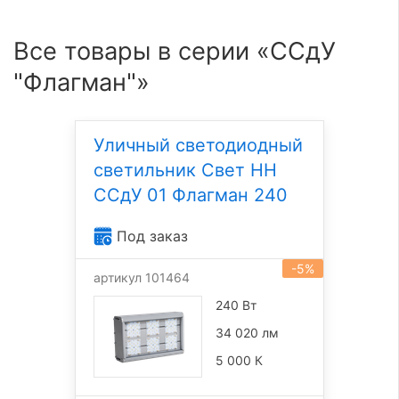
Все товары в серии «ССдУ
"Флагман"»
Уличный светодиодный
светильник Свет НН
ССдУ 01 Флагман 240
Под заказ
-5%
артикул 101464
240 Вт
34 020 лм
5 000 К