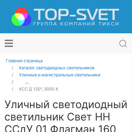
Главная страница
Каталог светодиодных светильников
Уличные и магистральные светильники
Уличный светодиодный светильник Свет НН ССдУ 01 
КСС Д 120°, 3000 К
Уличный светодиодный
светильник Свет НН
ССдУ 01 Флагман 160