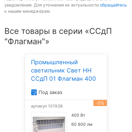
уведомления. Для уточнения их актуальности
обращайтесь
к нашим менеджерам.
Все товары в серии «ССдП
"Флагман"»
Промышленный
светильник Свет НН
ССдП 01 Флагман 400
Под заказ
-5%
артикул 101938
400 Вт
60 900 лм