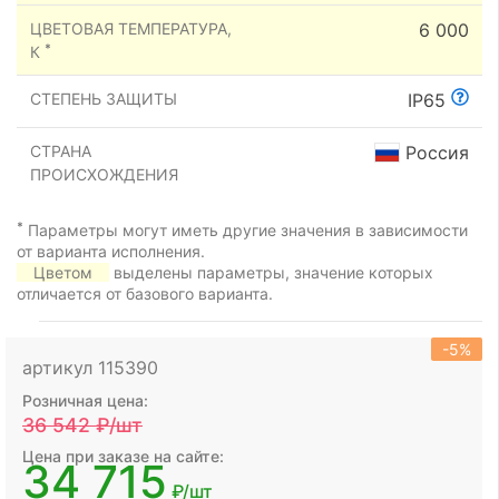
ЦВЕТОВАЯ ТЕМПЕРАТУРА,
6 000
*
К
СТЕПЕНЬ ЗАЩИТЫ
IP65
СТРАНА
Россия
ПРОИСХОЖДЕНИЯ
*
Параметры могут иметь другие значения в зависимости
от варианта исполнения.
Цветом
выделены параметры, значение которых
отличается от базового варианта.
-5%
артикул 115390
Розничная цена:
36 542
₽/шт
Цена при заказе на сайте:
34 715
₽/шт