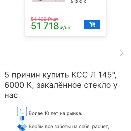
5 000 К
54 439
₽/шт
51 718
₽/шт
5 причин купить КСС Л 145°,
6000 К, закалённое стекло у
нас
Более 10 лет на рынке.
Берём все заботы на себя: расчет,