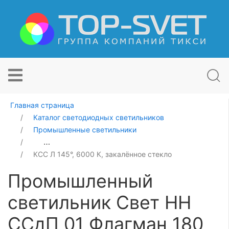
Главная страница
Каталог светодиодных светильников
Промышленные светильники
Промышленный светильник Свет НН ССдП 01 Флагман
КСС Л 145°, 6000 К, закалённое стекло
Промышленный
светильник Свет НН
ССдП 01 Флагман 180