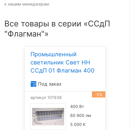
к нашим менеджерам.
Все товары в серии «ССдП
"Флагман"»
Промышленный
светильник Свет НН
ССдП 01 Флагман 400
Под заказ
-5%
артикул 101938
400 Вт
60 900 лм
5 000 К