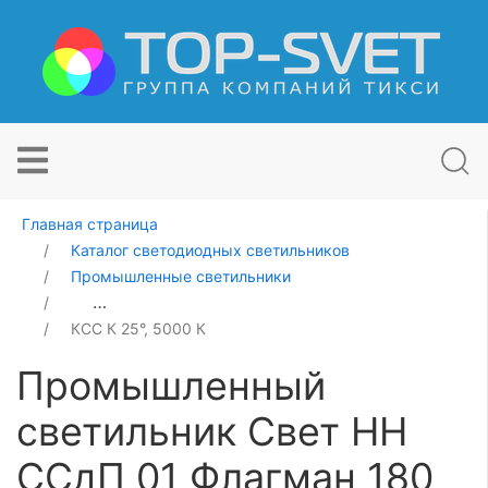
Главная страница
Каталог светодиодных светильников
Промышленные светильники
Промышленный светильник Свет НН ССдП 01 Флагман
КСС К 25°, 5000 К
Промышленный
светильник Свет НН
ССдП 01 Флагман 180