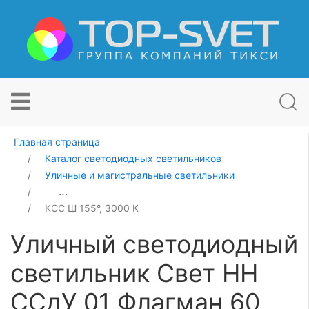
Главная страница
Каталог светодиодных светильников
Уличные и магистральные светильники
Уличный светодиодный светильник Свет НН ССдУ 01 
КСС Ш 155°, 3000 К
Уличный светодиодный
светильник Свет НН
ССдУ 01 Флагман 60