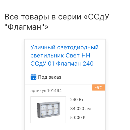
Все товары в серии «ССдУ
"Флагман"»
Уличный светодиодный
светильник Свет НН
ССдУ 01 Флагман 240
Под заказ
-5%
артикул 101464
240 Вт
34 020 лм
5 000 К