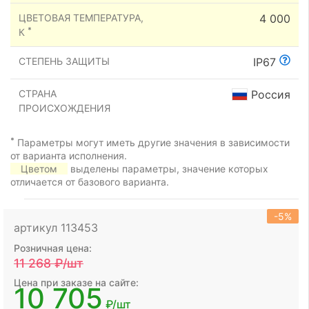
ЦВЕТОВАЯ ТЕМПЕРАТУРА,
4 000
*
К
СТЕПЕНЬ ЗАЩИТЫ
IP67
СТРАНА
Россия
ПРОИСХОЖДЕНИЯ
*
Параметры могут иметь другие значения в зависимости
от варианта исполнения.
Цветом
выделены параметры, значение которых
отличается от базового варианта.
-5%
артикул 113453
Розничная цена:
11 268
₽/шт
Цена при заказе на сайте:
10 705
₽/шт