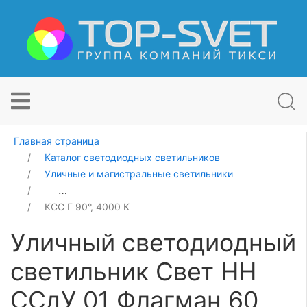
Главная страница
Каталог светодиодных светильников
Уличные и магистральные светильники
Уличный светодиодный светильник Свет НН ССдУ 01 
КСС Г 90°, 4000 К
Уличный светодиодный
светильник Свет НН
ССдУ 01 Флагман 60