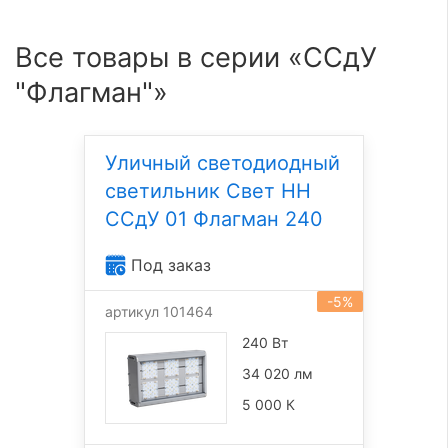
Все товары в серии «ССдУ
"Флагман"»
Уличный светодиодный
светильник Свет НН
ССдУ 01 Флагман 240
Под заказ
-5%
артикул 101464
240 Вт
34 020 лм
5 000 К