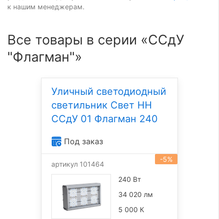
к нашим менеджерам.
Все товары в серии «ССдУ
"Флагман"»
Уличный светодиодный
светильник Свет НН
ССдУ 01 Флагман 240
Под заказ
-5%
артикул 101464
240 Вт
34 020 лм
5 000 К