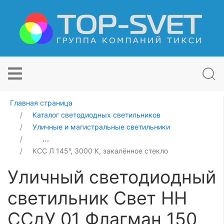
Главная страница
Каталог светодиодных светильников
Уличные и магистральные светильники
Уличный светодиодный светильник Свет НН ССдУ 01 
КСС Л 145°, 3000 К, закалённое стекло
Уличный светодиодный
светильник Свет НН
ССдУ 01 Флагман 150