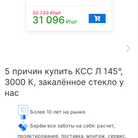
32 733
₽/шт
31 096
₽/шт
5 причин купить КСС Л 145°,
3000 К, закалённое стекло у
нас
Более 10 лет на рынке.
Берём все заботы на себя: расчет,
проектирование, поставка, монтаж, сервис.