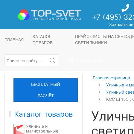
+7 (495) 32
Заказать зв
КАТАЛОГ
ПРАЙС-ЛИСТЫ НА СВЕТО
ГЛАВНАЯ
ТОВАРОВ
СВЕТИЛЬНИКИ
Корзина пуста
Главная страница
БЕСПЛАТНЫЙ
Уличные и м
Уличный све
РАСЧЁТ
КСС Ш 155°, 
Уличн
Каталог товаров
светил
Уличные и
магистральные