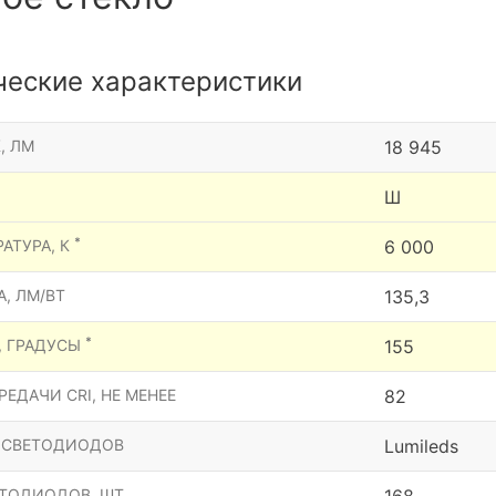
ческие характеристики
, ЛМ
18 945
Ш
*
АТУРА, К
6 000
, ЛМ/ВТ
135,3
*
, ГРАДУСЫ
155
ЕДАЧИ CRI, НЕ МЕНЕЕ
82
 СВЕТОДИОДОВ
Lumileds
ТОДИОДОВ, ШТ.