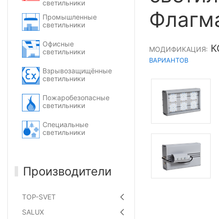
светильники
Флагм
Промышленные
светильники
Офисные
К
МОДИФИКАЦИЯ:
светильники
ВАРИАНТОВ
Взрывозащищённые
светильники
Пожаробезопасные
светильники
Специальные
светильники
Производители
TOP-SVET
SALUX