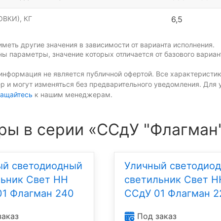
ВКИ), КГ
6,5
меть другие значения в зависимости от варианта исполнения.
ы параметры, значение которых отличается от базового вариан
информация не является публичной офертой. Все характеристик
р и могут изменяться без предварительного уведомления. Для 
ащайтесь
к нашим менеджерам.
ры в серии «ССдУ "Флагман
ый светодиодный
Уличный светодио
льник Свет НН
светильник Свет Н
01 Флагман 240
ССдУ 01 Флагман 2
заказ
Под заказ