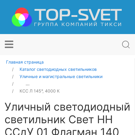
Главная страница
Каталог светодиодных светильников
Уличные и магистральные светильники
Уличный светодиодный светильник Свет НН ССдУ 01 
КСС Л 145°, 4000 К
Уличный светодиодный
светильник Свет НН
ССдУ 01 Флагман 140