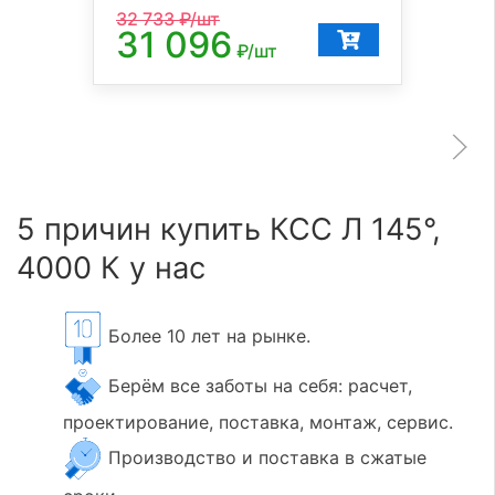
32 733
₽/шт
31 096
₽/шт
5 причин купить КСС Л 145°,
4000 К у нас
Более 10 лет на рынке.
Берём все заботы на себя: расчет,
проектирование, поставка, монтаж, сервис.
Производство и поставка в сжатые