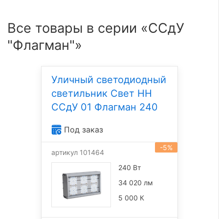
Все товары в серии «ССдУ
"Флагман"»
Уличный светодиодный
светильник Свет НН
ССдУ 01 Флагман 240
Под заказ
-5%
артикул 101464
240 Вт
34 020 лм
5 000 К