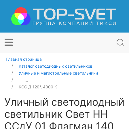
Главная страница
Каталог светодиодных светильников
Уличные и магистральные светильники
Уличный светодиодный светильник Свет НН ССдУ 01 
КСС Д 120°, 4000 K
Уличный светодиодный
светильник Свет НН
ССдУ 01 Флагман 140