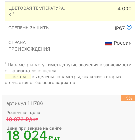
ЦВЕТОВАЯ ТЕМПЕРАТУРА,
4 000
*
К
СТЕПЕНЬ ЗАЩИТЫ
IP67
СТРАНА
Россия
ПРОИСХОЖДЕНИЯ
*
Параметры могут иметь другие значения в зависимости
от варианта исполнения.
Цветом
выделены параметры, значение которых
отличается от базового варианта.
-5%
артикул 111786
Розничная цена:
18 973
₽/шт
Цена при заказе на сайте:
18 024
₽/шт