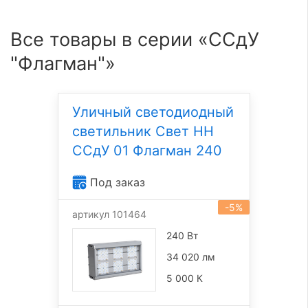
Все товары в серии «ССдУ
"Флагман"»
Уличный светодиодный
светильник Свет НН
ССдУ 01 Флагман 240
Под заказ
-5%
артикул 101464
240 Вт
34 020 лм
5 000 К