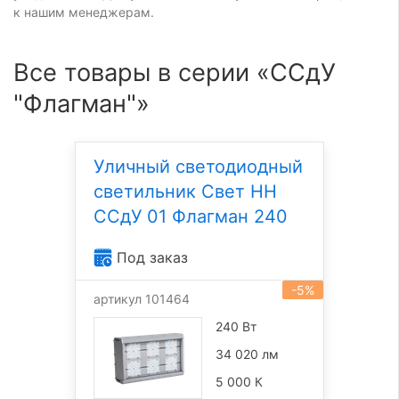
к нашим менеджерам.
Все товары в серии «ССдУ
"Флагман"»
Уличный светодиодный
светильник Свет НН
ССдУ 01 Флагман 240
Под заказ
-5%
артикул 101464
240 Вт
34 020 лм
5 000 К