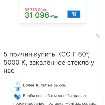
32 733
₽/шт
31 096
₽/шт
5 причин купить КСС Г 60°,
5000 К, закалённое стекло у
нас
Более 10 лет на рынке.
Берём все заботы на себя: расчет,
проектирование, поставка, монтаж, сервис.