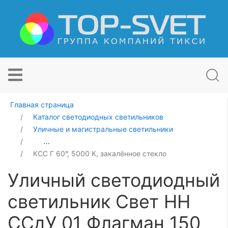
Главная страница
Каталог светодиодных светильников
Уличные и магистральные светильники
Уличный светодиодный светильник Свет НН ССдУ 01 
КСС Г 60°, 5000 К, закалённое стекло
Уличный светодиодный
светильник Свет НН
ССдУ 01 Флагман 150