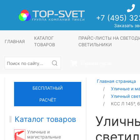
+7 (495) 32
Заказать зв
КАТАЛОГ
ПРАЙС-ЛИСТЫ НА СВЕТО
ГЛАВНАЯ
ТОВАРОВ
СВЕТИЛЬНИКИ
Корзина пуста
Главная страница
БЕСПЛАТНЫЙ
Уличные и м
Уличный све
РАСЧЁТ
КСС Л 145°, 
Уличн
Каталог товаров
светил
Уличные и
магистральные