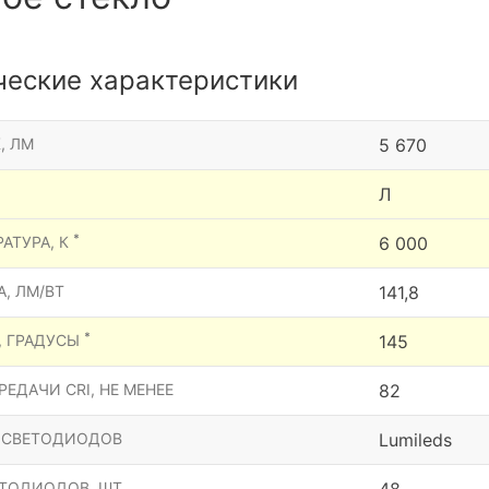
ческие характеристики
, ЛМ
5 670
Л
*
АТУРА, К
6 000
, ЛМ/ВТ
141,8
*
, ГРАДУСЫ
145
ЕДАЧИ CRI, НЕ МЕНЕЕ
82
 СВЕТОДИОДОВ
Lumileds
ТОДИОДОВ, ШТ.