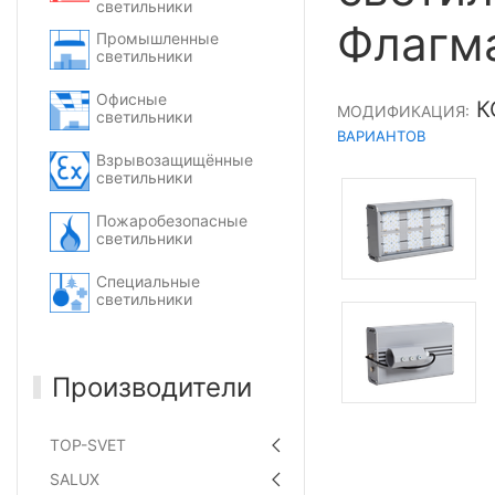
светильники
Флагм
Промышленные
светильники
Офисные
К
МОДИФИКАЦИЯ:
светильники
ВАРИАНТОВ
Взрывозащищённые
светильники
Пожаробезопасные
светильники
Специальные
светильники
Производители
TOP-SVET
SALUX