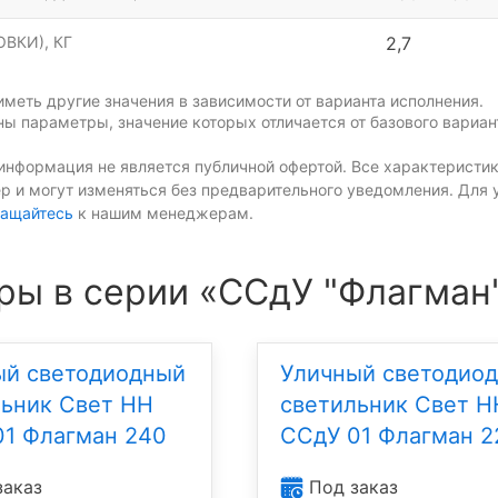
ВКИ), КГ
2,7
меть другие значения в зависимости от варианта исполнения.
ы параметры, значение которых отличается от базового вариан
информация не является публичной офертой. Все характеристик
р и могут изменяться без предварительного уведомления. Для 
ащайтесь
к нашим менеджерам.
ры в серии «ССдУ "Флагман
ый светодиодный
Уличный светодио
льник Свет НН
светильник Свет Н
01 Флагман 240
ССдУ 01 Флагман 2
заказ
Под заказ