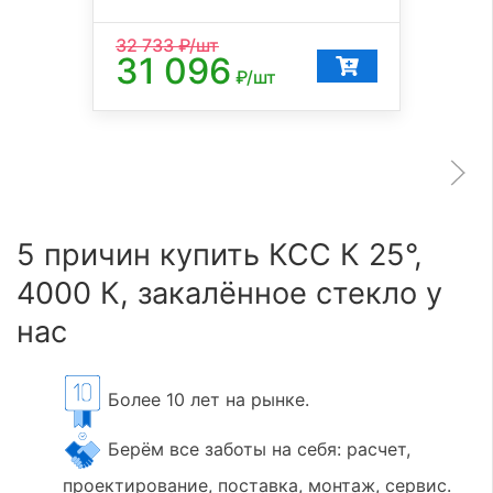
32 733
₽/шт
31 096
₽/шт
5 причин купить КСС К 25°,
4000 К, закалённое стекло у
нас
Более 10 лет на рынке.
Берём все заботы на себя: расчет,
проектирование, поставка, монтаж, сервис.