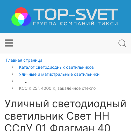
Главная страница
Каталог светодиодных светильников
Уличные и магистральные светильники
Уличный светодиодный светильник Свет НН ССдУ 01 
КСС К 25°, 4000 К, закалённое стекло
Уличный светодиодный
светильник Свет НН
ССдУ 01 Флагман 40