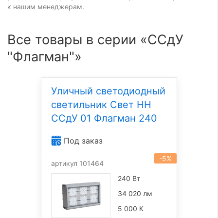
к нашим менеджерам.
Все товары в серии «ССдУ
"Флагман"»
Уличный светодиодный
светильник Свет НН
ССдУ 01 Флагман 240
Под заказ
-5%
артикул 101464
240 Вт
34 020 лм
5 000 К