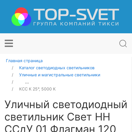
Главная страница
Каталог светодиодных светильников
Уличные и магистральные светильники
Уличный светодиодный светильник Свет НН ССдУ 01 
КСС К 25°, 5000 К
Уличный светодиодный
светильник Свет НН
ССдУ 01 Флагман 120