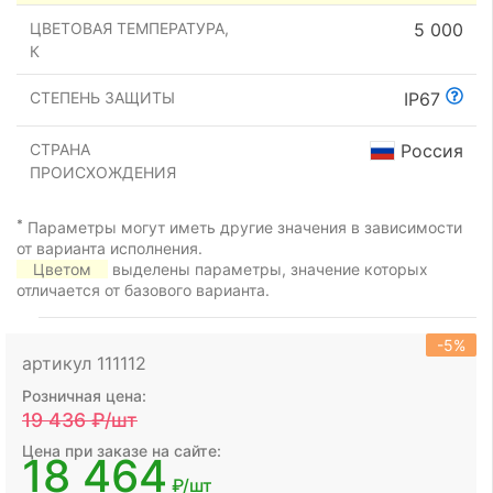
ЦВЕТОВАЯ ТЕМПЕРАТУРА,
5 000
К
СТЕПЕНЬ ЗАЩИТЫ
IP67
СТРАНА
Россия
ПРОИСХОЖДЕНИЯ
*
Параметры могут иметь другие значения в зависимости
от варианта исполнения.
Цветом
выделены параметры, значение которых
отличается от базового варианта.
-5%
артикул 111112
Розничная цена:
19 436
₽/шт
Цена при заказе на сайте:
18 464
₽/шт