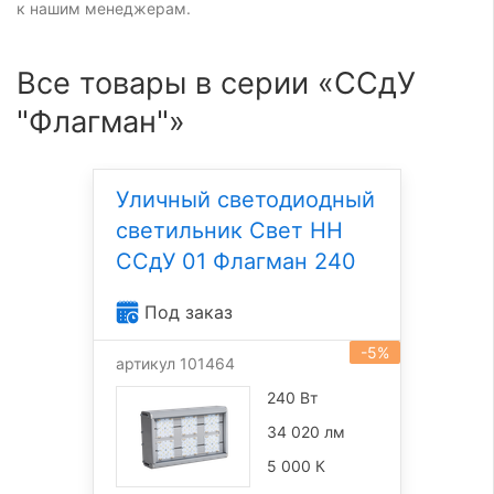
к нашим менеджерам.
Все товары в серии «ССдУ
"Флагман"»
Уличный светодиодный
светильник Свет НН
ССдУ 01 Флагман 240
Под заказ
-5%
артикул 101464
240 Вт
34 020 лм
5 000 К