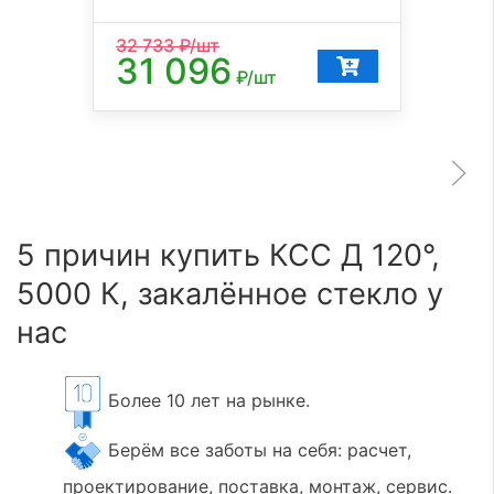
32 733
₽/шт
31 096
₽/шт
5 причин купить КСС Д 120°,
5000 К, закалённое стекло у
нас
Более 10 лет на рынке.
Берём все заботы на себя: расчет,
проектирование, поставка, монтаж, сервис.