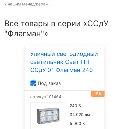
к нашим менеджерам.
Все товары в серии «ССдУ
"Флагман"»
Уличный светодиодный
светильник Свет НН
ССдУ 01 Флагман 240
Под заказ
-5%
артикул 101464
240 Вт
34 020 лм
5 000 К