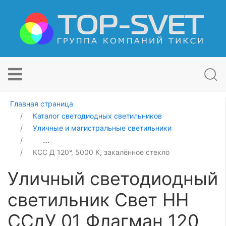
Главная страница
Каталог светодиодных светильников
Уличные и магистральные светильники
Уличный светодиодный светильник Свет НН ССдУ 01 
КСС Д 120°, 5000 К, закалённое стекло
Уличный светодиодный
светильник Свет НН
ССдУ 01 Флагман 120