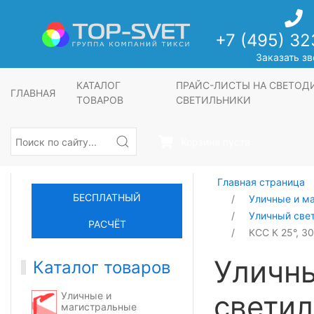
+7 (495) 32
Заказать зв
КАТАЛОГ
ПРАЙС-ЛИСТЫ НА СВЕТО
ГЛАВНАЯ
ТОВАРОВ
СВЕТИЛЬНИКИ
Корзина пуста
Главная страница
БЕСПЛАТНЫЙ
Уличные и м
Уличный све
РАСЧЁТ
КСС К 25°, 3
Уличн
Каталог товаров
светил
Уличные и
магистральные