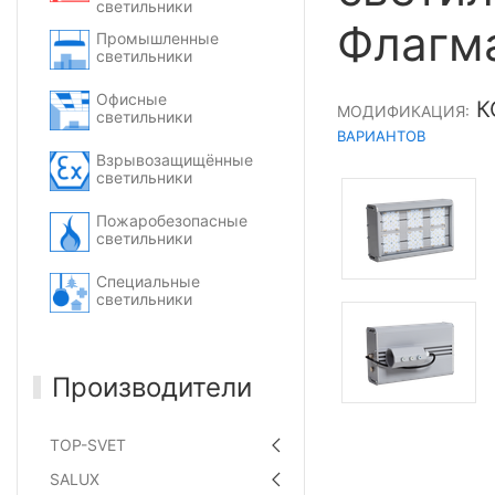
светильники
Флагм
Промышленные
светильники
Офисные
К
МОДИФИКАЦИЯ:
светильники
ВАРИАНТОВ
Взрывозащищённые
светильники
Пожаробезопасные
светильники
Специальные
светильники
Производители
TOP-SVET
SALUX