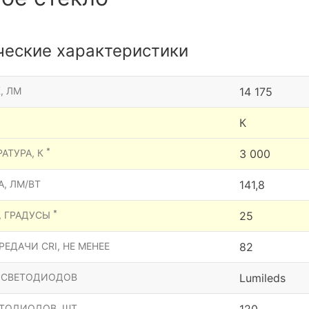
ческие характеристики
, ЛМ
14 175
К
*
АТУРА, К
3 000
, ЛМ/ВТ
141,8
*
, ГРАДУСЫ
25
ЕДАЧИ CRI, НЕ МЕНЕЕ
82
 СВЕТОДИОДОВ
Lumileds
ТОДИОДОВ, ШТ.