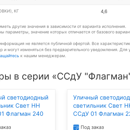
ВКИ), КГ
4,6
меть другие значения в зависимости от варианта исполнения.
ы параметры, значение которых отличается от базового вариан
информация не является публичной офертой. Все характеристик
р и могут изменяться без предварительного уведомления. Для 
ащайтесь
к нашим менеджерам.
ры в серии «ССдУ "Флагман
ый светодиодный
Уличный светодио
льник Свет НН
светильник Свет Н
01 Флагман 240
ССдУ 01 Флагман 2
заказ
Под заказ