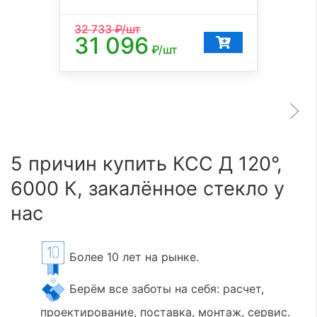
32 733
₽/шт
31 096
₽/шт
5 причин купить КСС Д 120°,
6000 К, закалённое стекло у
нас
Более 10 лет на рынке.
Берём все заботы на себя: расчет,
проектирование, поставка, монтаж, сервис.