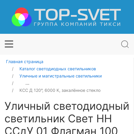
Главная страница
Каталог светодиодных светильников
Уличные и магистральные светильники
Уличный светодиодный светильник Свет НН ССдУ 01 
КСС Д 120°, 6000 К, закалённое стекло
Уличный светодиодный
светильник Свет НН
ССдУ 01 Флагман 100