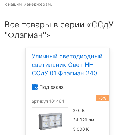
к нашим менеджерам.
Все товары в серии «ССдУ
"Флагман"»
Уличный светодиодный
светильник Свет НН
ССдУ 01 Флагман 240
Под заказ
-5%
артикул 101464
240 Вт
34 020 лм
5 000 К