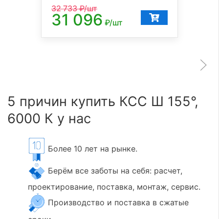
32 733
₽/шт
31 096
₽/шт
5 причин купить КСС Ш 155°,
6000 К у нас
Более 10 лет на рынке.
Берём все заботы на себя: расчет,
проектирование, поставка, монтаж, сервис.
Производство и поставка в сжатые