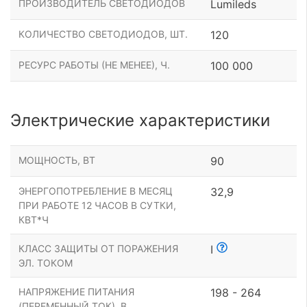
ПРОИЗВОДИТЕЛЬ СВЕТОДИОДОВ
Lumileds
КОЛИЧЕСТВО СВЕТОДИОДОВ, ШТ.
120
РЕСУРС РАБОТЫ (НЕ МЕНЕЕ), Ч.
100 000
Электрические характеристики
МОЩНОСТЬ, ВТ
90
ЭНЕРГОПОТРЕБЛЕНИЕ В МЕСЯЦ
32,9
ПРИ РАБОТЕ 12 ЧАСОВ В СУТКИ,
КВТ*Ч
КЛАСС ЗАЩИТЫ ОТ ПОРАЖЕНИЯ
I
ЭЛ. ТОКОМ
НАПРЯЖЕНИЕ ПИТАНИЯ
198 - 264
(ПЕРЕМЕННЫЙ ТОК), В