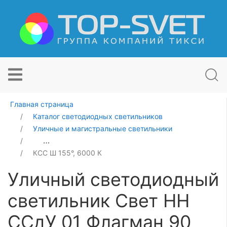
Главная страница
Каталог светодиодных светильников
Уличные и магистральные светильники
Уличный светодиодный светильник Свет НН ССдУ 01 
КСС Ш 155°, 6000 К
Уличный светодиодный
светильник Свет НН
ССдУ 01 Флагман 90