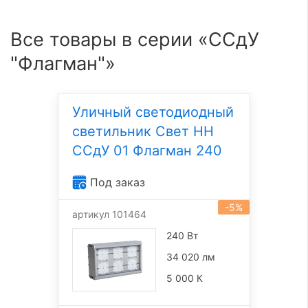
Все товары в серии «ССдУ
"Флагман"»
Уличный светодиодный
светильник Свет НН
ССдУ 01 Флагман 240
Под заказ
-5%
артикул 101464
240 Вт
34 020 лм
5 000 К