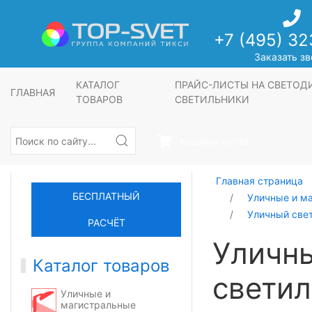
+7 (495) 32
Заказать зв
КАТАЛОГ
ПРАЙС-ЛИСТЫ НА СВЕТО
ГЛАВНАЯ
ТОВАРОВ
СВЕТИЛЬНИКИ
Корзина пуста
Главная страница
БЕСПЛАТНЫЙ
Уличные и м
Уличный све
РАСЧЁТ
Уличн
Каталог товаров
светил
Уличные и
магистральные