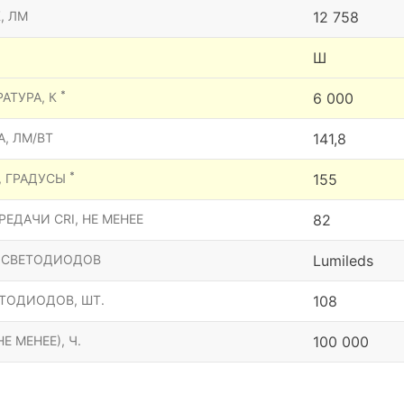
, ЛМ
12 758
Ш
*
АТУРА, К
6 000
, ЛМ/ВТ
141,8
*
, ГРАДУСЫ
155
ЕДАЧИ CRI, НЕ МЕНЕЕ
82
 СВЕТОДИОДОВ
Lumileds
ТОДИОДОВ, ШТ.
108
Е МЕНЕЕ), Ч.
100 000