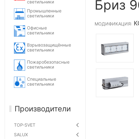
Бриз 9
светильники
Промышленные
светильники
КС
МОДИФИКАЦИЯ:
Офисные
светильники
Взрывозащищённые
светильники
Пожаробезопасные
светильники
Специальные
светильники
Производители
TOP-SVET
SALUX