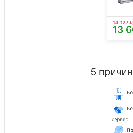
14 322
₽
13 
5 причин
Бол
Бер
сервис.
Пр