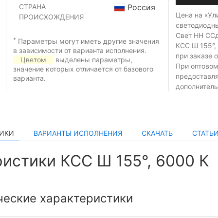
СТРАНА
Россия
Цена на «Ул
ПРОИСХОЖДЕНИЯ
светодиодн
Свет НН ССд
*
Параметры могут иметь другие значения
КСС Ш 155°,
в зависимости от варианта исполнения.
при заказе
о
Цветом
выделены параметры,
При оптовом
значение которых отличается от базового
предоставл
варианта.
дополнитель
ТИКИ
ВАРИАНТЫ ИСПОЛНЕНИЯ
СКАЧАТЬ
СТАТЬ
истики КСС Ш 155°, 6000 К
ческие характеристики