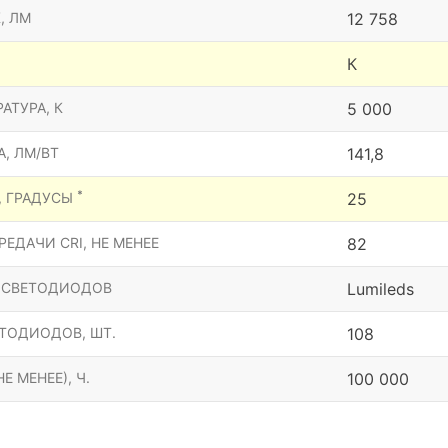
, ЛМ
12 758
К
АТУРА, К
5 000
, ЛМ/ВТ
141,8
*
, ГРАДУСЫ
25
ЕДАЧИ CRI, НЕ МЕНЕЕ
82
 СВЕТОДИОДОВ
Lumileds
ТОДИОДОВ, ШТ.
108
Е МЕНЕЕ), Ч.
100 000