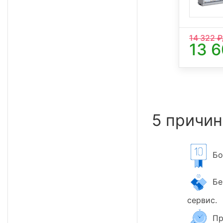
14 322
₽
13 
5 причин
Бол
Бер
сервис.
Пр