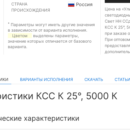
СТРАНА
Россия
Цена на «Ул
ПРОИСХОЖДЕНИЯ
светодиодн
Свет НН ССд
*
Параметры могут иметь другие значения
КСС К 25°, 
в зависимости от варианта исполнения.
при заказе
о
Цветом
выделены параметры,
При оптовом
значение которых отличается от базового
предоставл
варианта.
дополнитель
ТИКИ
ВАРИАНТЫ ИСПОЛНЕНИЯ
СКАЧАТЬ
СТАТЬ
истики КСС К 25°, 5000 К
ческие характеристики