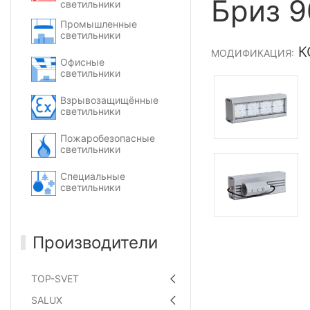
Бриз 9
светильники
Промышленные
светильники
КС
МОДИФИКАЦИЯ:
Офисные
светильники
Взрывозащищённые
светильники
Пожаробезопасные
светильники
Специальные
светильники
Производители
TOP-SVET
SALUX