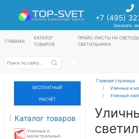
+7 (495) 32
Заказать зв
КАТАЛОГ
ПРАЙС-ЛИСТЫ НА СВЕТО
ГЛАВНАЯ
ТОВАРОВ
СВЕТИЛЬНИКИ
Корзина пуста
Главная страница
БЕСПЛАТНЫЙ
Уличные и м
Уличный све
РАСЧЁТ
Уличн
Каталог товаров
светил
Уличные и
магистральные