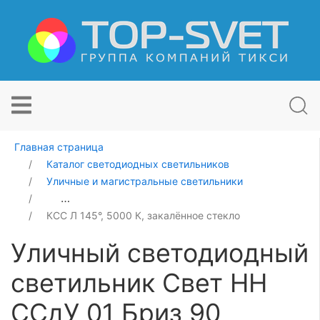
Главная страница
Каталог светодиодных светильников
Уличные и магистральные светильники
Уличный светодиодный светильник Свет НН ССдУ 01 Б
КСС Л 145°, 5000 К, закалённое стекло
Уличный светодиодный
светильник Свет НН
ССдУ 01 Бриз 90