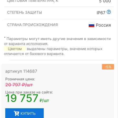
ЦВЕТОВАЯ ТЕМПЕРАТУРА, К
5 000
СТЕПЕНЬ ЗАЩИТЫ
IP67
СТРАНА ПРОИСХОЖДЕНИЯ
Россия
*
Параметры могут иметь другие значения в зависимости
от варианта исполнения.
Цветом
выделены параметры, значение которых
отличается от базового варианта.
-5%
артикул 114687
Розничная цена:
20 797
₽/шт
Цена при заказе на сайте:
19 757
₽/шт
КУПИТЬ