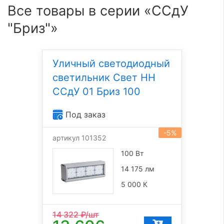
Все товары в серии «ССдУ
"Бриз"»
Уличный светодиодный
светильник Свет НН
ССдУ 01 Бриз 100
Под заказ
-5%
артикул 101352
100 Вт
14 175 лм
5 000 К
14 322
₽/шт