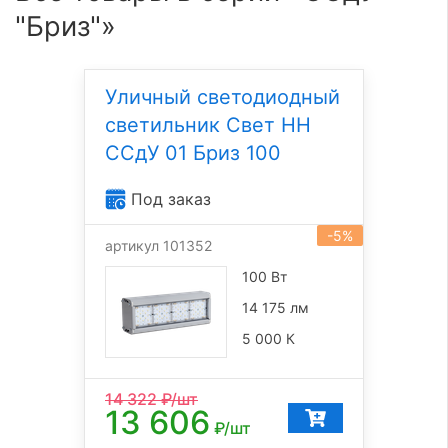
"Бриз"»
Уличный светодиодный
светильник Свет НН
ССдУ 01 Бриз 100
Под заказ
-5%
артикул 101352
100 Вт
14 175 лм
5 000 К
14 322
₽/шт
13 606
₽/шт