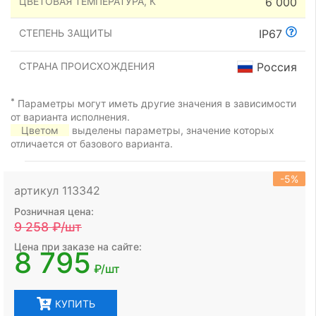
ЦВЕТОВАЯ ТЕМПЕРАТУРА, К
6 000
СТЕПЕНЬ ЗАЩИТЫ
IP67
СТРАНА ПРОИСХОЖДЕНИЯ
Россия
*
Параметры могут иметь другие значения в зависимости
от варианта исполнения.
Цветом
выделены параметры, значение которых
отличается от базового варианта.
-5%
артикул 113342
Розничная цена:
9 258
₽/шт
Цена при заказе на сайте:
8 795
₽/шт
КУПИТЬ