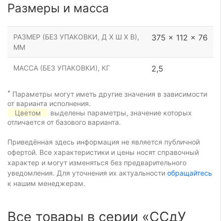
Размеры и масса
РАЗМЕР (БЕЗ УПАКОВКИ, Д Х Ш Х В),
375 x 112 x 76
ММ
МАССА (БЕЗ УПАКОВКИ), КГ
2,5
*
Параметры могут иметь другие значения в зависимости
от варианта исполнения.
Цветом
выделены параметры, значение которых
отличается от базового варианта.
Приведённая здесь информация не является публичной
офертой. Все характеристики и цены носят справочный
характер и могут изменяться без предварительного
уведомления. Для уточнения их актуальности
обращайтесь
к нашим менеджерам.
Все товары в серии «ССдУ