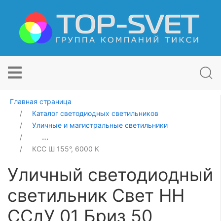
Главная страница
Каталог светодиодных светильников
Уличные и магистральные светильники
Уличный светодиодный светильник Свет НН ССдУ 01 Б
КСС Ш 155°, 6000 К
Уличный светодиодный
светильник Свет НН
ССдУ 01 Бриз 50