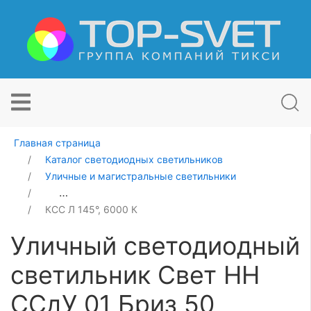
Главная страница
Каталог светодиодных светильников
Уличные и магистральные светильники
Уличный светодиодный светильник Свет НН ССдУ 01 Б
КСС Л 145°, 6000 К
Уличный светодиодный
светильник Свет НН
ССдУ 01 Бриз 50