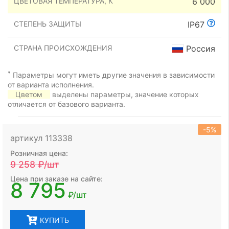
ЦВЕТОВАЯ ТЕМПЕРАТУРА, К
6 000
СТЕПЕНЬ ЗАЩИТЫ
IP67
СТРАНА ПРОИСХОЖДЕНИЯ
Россия
*
Параметры могут иметь другие значения в зависимости
от варианта исполнения.
Цветом
выделены параметры, значение которых
отличается от базового варианта.
-5%
артикул 113338
Розничная цена:
9 258
₽/шт
Цена при заказе на сайте:
8 795
₽/шт
КУПИТЬ