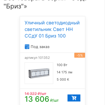
"Бриз"»
Уличный светодиодный
светильник Свет НН
ССдУ 01 Бриз 100
Под заказ
-5%
артикул 101352
100 Вт
14 175 лм
5 000 К
14 322
₽/шт
13 606
₽/шт