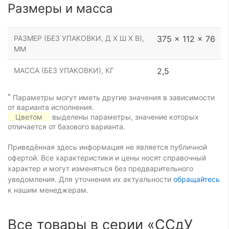
Размеры и масса
РАЗМЕР (БЕЗ УПАКОВКИ, Д Х Ш Х В),
375 x 112 x 76
ММ
МАССА (БЕЗ УПАКОВКИ), КГ
2,5
*
Параметры могут иметь другие значения в зависимости
от варианта исполнения.
Цветом
выделены параметры, значение которых
отличается от базового варианта.
Приведённая здесь информация не является публичной
офертой. Все характеристики и цены носят справочный
характер и могут изменяться без предварительного
уведомления. Для уточнения их актуальности
обращайтесь
к нашим менеджерам.
Все товары в серии «ССдУ