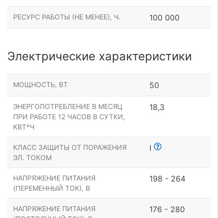
РЕСУРС РАБОТЫ (НЕ МЕНЕЕ), Ч.
100 000
Электрические характеристики
МОЩНОСТЬ, ВТ
50
ЭНЕРГОПОТРЕБЛЕНИЕ В МЕСЯЦ
18,3
ПРИ РАБОТЕ 12 ЧАСОВ В СУТКИ,
КВТ*Ч
КЛАСС ЗАЩИТЫ ОТ ПОРАЖЕНИЯ
I
ЭЛ. ТОКОМ
НАПРЯЖЕНИЕ ПИТАНИЯ
198 - 264
(ПЕРЕМЕННЫЙ ТОК), В
НАПРЯЖЕНИЕ ПИТАНИЯ
176 - 280