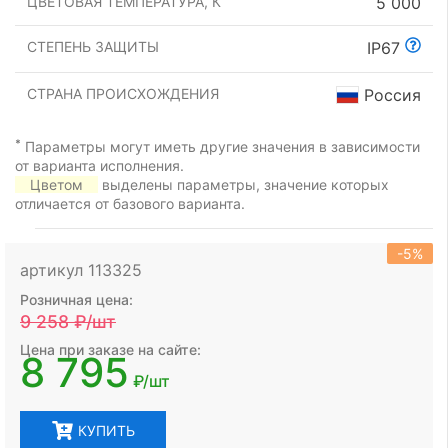
ЦВЕТОВАЯ ТЕМПЕРАТУРА, К
5 000
СТЕПЕНЬ ЗАЩИТЫ
IP67
СТРАНА ПРОИСХОЖДЕНИЯ
Россия
*
Параметры могут иметь другие значения в зависимости
от варианта исполнения.
Цветом
выделены параметры, значение которых
отличается от базового варианта.
-5%
артикул 113325
Розничная цена:
9 258
₽/шт
Цена при заказе на сайте:
8 795
₽/шт
КУПИТЬ