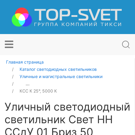
Главная страница
Каталог светодиодных светильников
Уличные и магистральные светильники
Уличный светодиодный светильник Свет НН ССдУ 01 Б
КСС К 25°, 5000 К
Уличный светодиодный
светильник Свет НН
ССдУ 01 Бриз 50