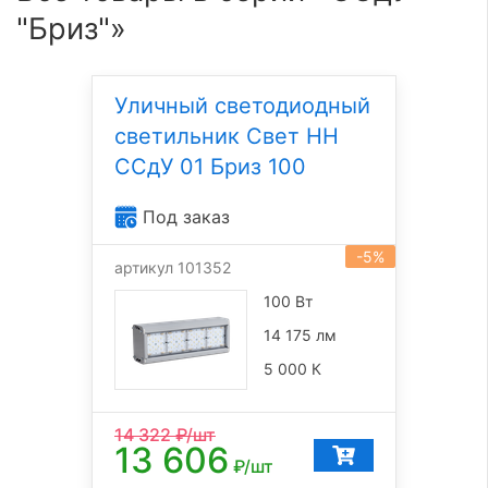
"Бриз"»
Уличный светодиодный
светильник Свет НН
ССдУ 01 Бриз 100
Под заказ
-5%
артикул 101352
100 Вт
14 175 лм
5 000 К
14 322
₽/шт
13 606
₽/шт