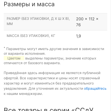
Размеры и масса
РАЗМЕР (БЕЗ УПАКОВКИ, Д Х Ш Х В),
200 x 112 x
ММ
76
МАССА (БЕЗ УПАКОВКИ), КГ
1,9
*
Параметры могут иметь другие значения в зависимости
от варианта исполнения.
Цветом
выделены параметры, значение которых
отличается от базового варианта.
Приведённая здесь информация не является публичной
офертой. Все характеристики и цены носят справочный
характер и могут изменяться без предварительного
уведомления. Для уточнения их актуальности
обращайтесь
к нашим менеджерам.
Все товары в серии «ССдУ