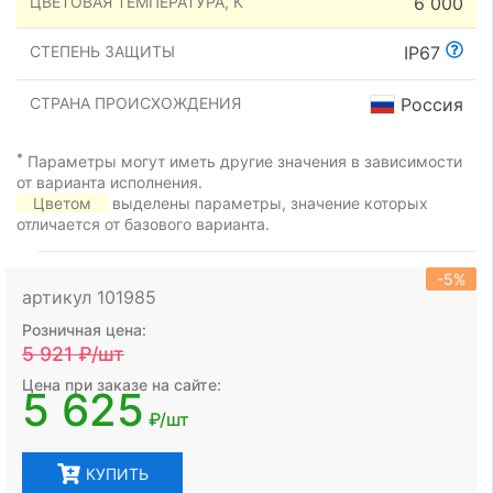
ЦВЕТОВАЯ ТЕМПЕРАТУРА, К
6 000
СТЕПЕНЬ ЗАЩИТЫ
IP67
СТРАНА ПРОИСХОЖДЕНИЯ
Россия
*
Параметры могут иметь другие значения в зависимости
от варианта исполнения.
Цветом
выделены параметры, значение которых
отличается от базового варианта.
-5%
артикул 101985
Розничная цена:
5 921
₽/шт
Цена при заказе на сайте:
5 625
₽/шт
КУПИТЬ