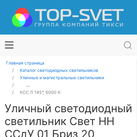
Главная страница
Каталог светодиодных светильников
Уличные и магистральные светильники
Уличный светодиодный светильник Свет НН ССдУ 01 Б
КСС Л 145°, 6000 К
Уличный светодиодный
светильник Свет НН
ССдУ 01 Бриз 20