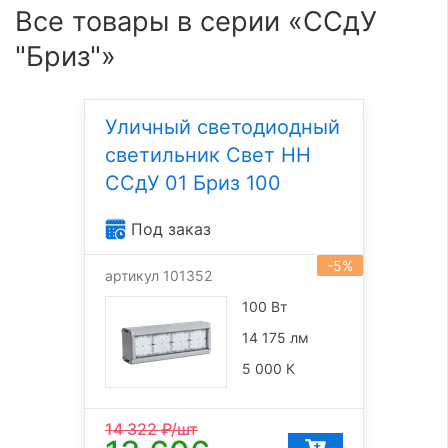
Все товары в серии «ССдУ
"Бриз"»
Уличный светодиодный
светильник Свет НН
ССдУ 01 Бриз 100
Под заказ
-5%
артикул 101352
100 Вт
14 175 лм
5 000 К
14 322
₽/шт