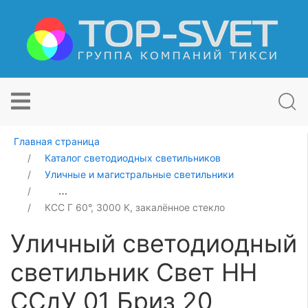
Главная страница
Каталог светодиодных светильников
Уличные и магистральные светильники
Уличный светодиодный светильник Свет НН ССдУ 01 Б
КСС Г 60°, 3000 К, закалённое стекло
Уличный светодиодный
светильник Свет НН
ССдУ 01 Бриз 20