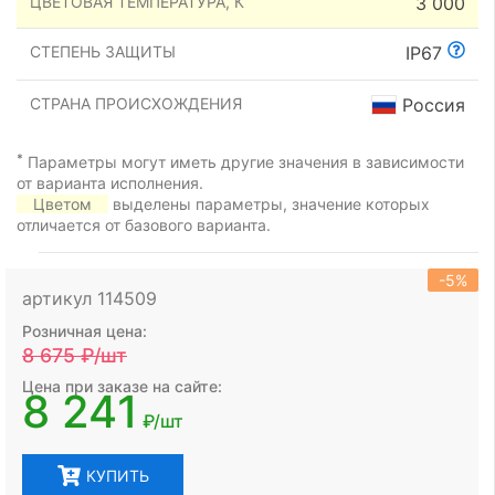
ЦВЕТОВАЯ ТЕМПЕРАТУРА, К
3 000
СТЕПЕНЬ ЗАЩИТЫ
IP67
СТРАНА ПРОИСХОЖДЕНИЯ
Россия
*
Параметры могут иметь другие значения в зависимости
от варианта исполнения.
Цветом
выделены параметры, значение которых
отличается от базового варианта.
-5%
артикул 114509
Розничная цена:
8 675
₽/шт
Цена при заказе на сайте:
8 241
₽/шт
КУПИТЬ