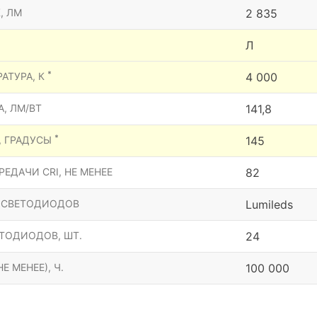
, ЛМ
2 835
Л
*
АТУРА, К
4 000
, ЛМ/ВТ
141,8
*
, ГРАДУСЫ
145
ЕДАЧИ CRI, НЕ МЕНЕЕ
82
 СВЕТОДИОДОВ
Lumileds
ТОДИОДОВ, ШТ.
24
Е МЕНЕЕ), Ч.
100 000