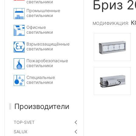
Бриз 2
светильники
Промышленные
светильники
КС
МОДИФИКАЦИЯ:
Офисные
светильники
Взрывозащищённые
светильники
Пожаробезопасные
светильники
Специальные
светильники
Производители
TOP-SVET
SALUX