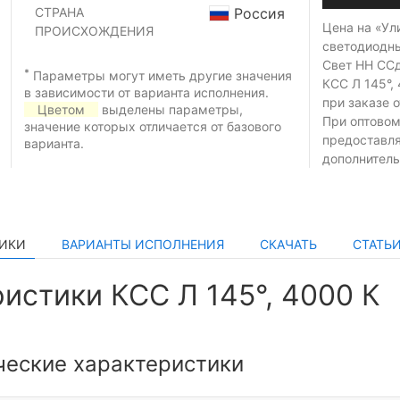
СТРАНА
Россия
Цена на «Ул
ПРОИСХОЖДЕНИЯ
светодиодн
Свет НН ССд
*
Параметры могут иметь другие значения
КСС Л 145°,
в зависимости от варианта исполнения.
при заказе
о
Цветом
выделены параметры,
При оптовом
значение которых отличается от базового
предоставл
варианта.
дополнитель
ТИКИ
ВАРИАНТЫ ИСПОЛНЕНИЯ
СКАЧАТЬ
СТАТЬ
истики КСС Л 145°, 4000 К
ческие характеристики