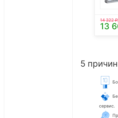
14 322
₽
13 
5 причин
Бол
Бер
сервис.
Пр