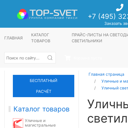
+7 (495) 32
Заказать зв
КАТАЛОГ
ПРАЙС-ЛИСТЫ НА СВЕТО
ГЛАВНАЯ
ТОВАРОВ
СВЕТИЛЬНИКИ
Корзина пуста
Главная страница
БЕСПЛАТНЫЙ
Уличные и м
Уличный све
РАСЧЁТ
Уличн
Каталог товаров
светил
Уличные и
магистральные