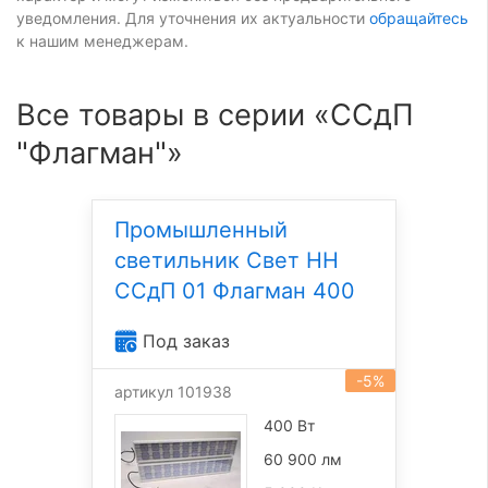
уведомления. Для уточнения их актуальности
обращайтесь
к нашим менеджерам.
Все товары в серии «ССдП
"Флагман"»
Промышленный
светильник Свет НН
ССдП 01 Флагман 400
Под заказ
-5%
артикул 101938
400 Вт
60 900 лм