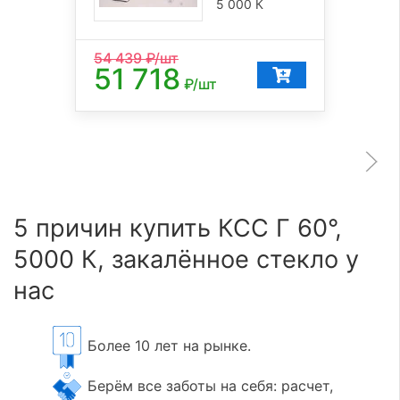
5 000 К
54 439
₽/шт
51 718
₽/шт
5 причин купить КСС Г 60°,
5000 К, закалённое стекло у
нас
Более 10 лет на рынке.
Берём все заботы на себя: расчет,