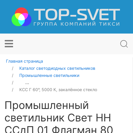
Главная страница
Каталог светодиодных светильников
Промышленные светильники
Промышленный светильник Свет НН ССдП 01 Флагман
КСС Г 60°, 5000 К, закалённое стекло
Промышленный
светильник Свет НН
ССдП 01 Флагман 80