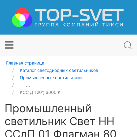
Главная страница
Каталог светодиодных светильников
Промышленные светильники
Промышленный светильник Свет НН ССдП 01 Флагман
КСС Д 120°, 6000 K
Промышленный
светильник Свет НН
ССдП 01 Флагман 80