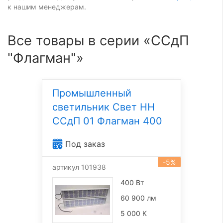
к нашим менеджерам.
Все товары в серии «ССдП
"Флагман"»
Промышленный
светильник Свет НН
ССдП 01 Флагман 400
Под заказ
-5%
артикул 101938
400 Вт
60 900 лм
5 000 К