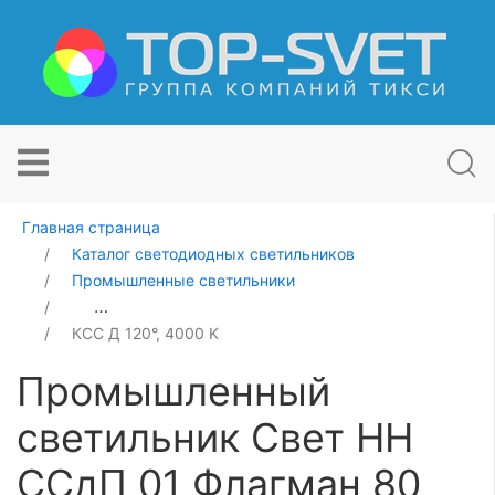
Главная страница
Каталог светодиодных светильников
Промышленные светильники
Промышленный светильник Свет НН ССдП 01 Флагман
КСС Д 120°, 4000 K
Промышленный
светильник Свет НН
ССдП 01 Флагман 80