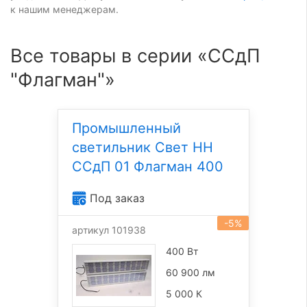
к нашим менеджерам.
Все товары в серии «ССдП
"Флагман"»
Промышленный
светильник Свет НН
ССдП 01 Флагман 400
Под заказ
-5%
артикул 101938
400 Вт
60 900 лм
5 000 К