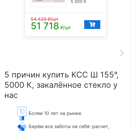
5 000 К
54 439
₽/шт
51 718
₽/шт
5 причин купить КСС Ш 155°,
5000 К, закалённое стекло у
нас
Более 10 лет на рынке.
Берём все заботы на себя: расчет,