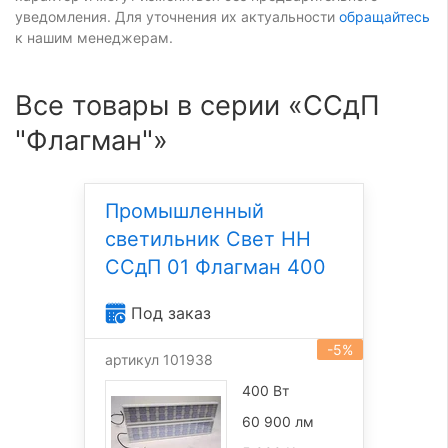
уведомления. Для уточнения их актуальности
обращайтесь
к нашим менеджерам.
Все товары в серии «ССдП
"Флагман"»
Промышленный
светильник Свет НН
ССдП 01 Флагман 400
Под заказ
-5%
артикул 101938
400 Вт
60 900 лм