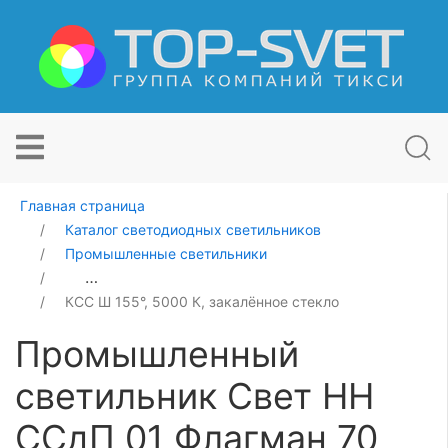
Главная страница
Каталог светодиодных светильников
Промышленные светильники
Промышленный светильник Свет НН ССдП 01 Флагман
КСС Ш 155°, 5000 К, закалённое стекло
Промышленный
светильник Свет НН
ССдП 01 Флагман 70