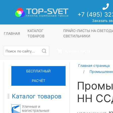
+7 (495) 32
Заказать зв
КАТАЛОГ
ПРАЙС-ЛИСТЫ НА СВЕТО
ГЛАВНАЯ
ТОВАРОВ
СВЕТИЛЬНИКИ
Корзина пуста
Главная страница
БЕСПЛАТНЫЙ
Промышленны
РАСЧЁТ
Промы
НН СС
Каталог товаров
Уличные и
магистральные