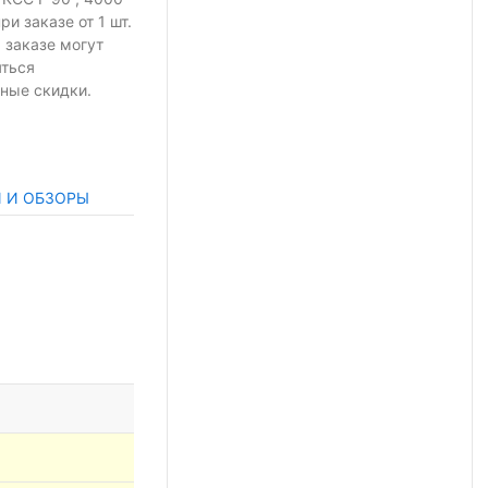
при заказе
от 1 шт.
 заказе могут
яться
ные скидки.
И И ОБЗОРЫ