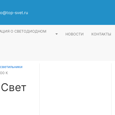
fo@top-svet.ru
АЦИЯ О СВЕТОДИОДНОМ
НОВОСТИ
КОНТАКТЫ
светильники
000 К
 Свет