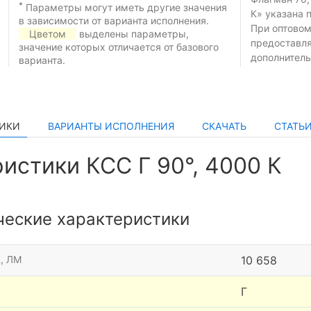
*
Параметры могут иметь другие значения
К» указана 
в зависимости от варианта исполнения.
При оптовом
Цветом
выделены параметры,
предоставл
значение которых отличается от базового
дополнитель
варианта.
ТИКИ
ВАРИАНТЫ ИСПОЛНЕНИЯ
СКАЧАТЬ
СТАТЬ
истики КСС Г 90°, 4000 К
ческие характеристики
, ЛМ
10 658
Г