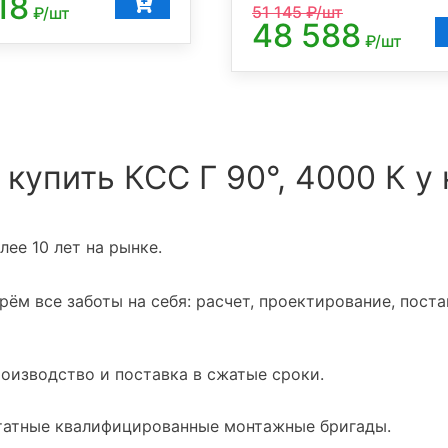
18
51 145
₽/шт
₽/шт
48 588
₽/шт
 купить КСС Г 90°, 4000 К у 
ее 10 лет на рынке.
ём все заботы на себя: расчет, проектирование, поста
оизводство и поставка в сжатые сроки.
атные квалифицированные монтажные бригады.