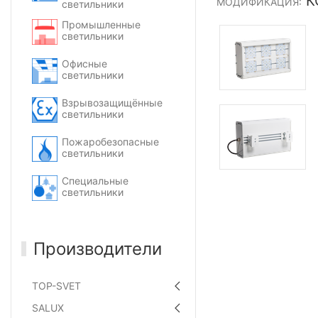
КС
МОДИФИКАЦИЯ:
светильники
Промышленные
светильники
Офисные
светильники
Взрывозащищённые
светильники
Пожаробезопасные
светильники
Специальные
светильники
Производители
TOP-SVET
SALUX