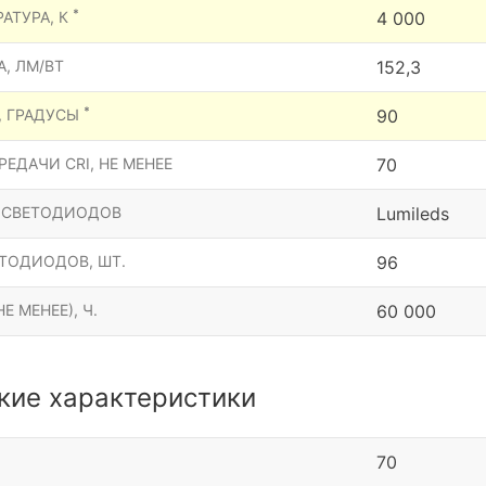
*
АТУРА, К
4 000
, ЛМ/ВТ
152,3
*
, ГРАДУСЫ
90
ЕДАЧИ CRI, НЕ МЕНЕЕ
70
 СВЕТОДИОДОВ
Lumileds
ТОДИОДОВ, ШТ.
96
Е МЕНЕЕ), Ч.
60 000
кие характеристики
70