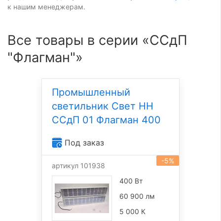
к нашим менеджерам.
Все товары в серии «ССдП
"Флагман"»
Промышленный
светильник Свет НН
ССдП 01 Флагман 400
Под заказ
-5%
артикул 101938
400 Вт
60 900 лм
5 000 К