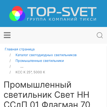
Главная страница
Каталог светодиодных светильников
Промышленные светильники
Промышленный светильник Свет НН ССдП 01 Флагман
КСС К 25°, 5000 К
Промышленный
светильник Свет НН
ССдП 01 Флагман 70