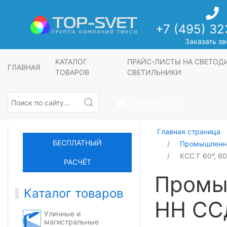
+7 (495) 32
Заказать зв
КАТАЛОГ
ПРАЙС-ЛИСТЫ НА СВЕТО
ГЛАВНАЯ
ТОВАРОВ
СВЕТИЛЬНИКИ
Корзина пуста
Главная страница
БЕСПЛАТНЫЙ
Промышленны
КСС Г 60°, 6
РАСЧЁТ
Промы
Каталог товаров
НН СС
Уличные и
магистральные