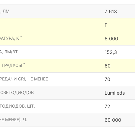
, ЛМ
7 613
Г
*
АТУРА, К
6 000
, ЛМ/ВТ
152,3
*
, ГРАДУСЫ
60
ЕДАЧИ CRI, НЕ МЕНЕЕ
70
 СВЕТОДИОДОВ
Lumileds
ТОДИОДОВ, ШТ.
72
Е МЕНЕЕ), Ч.
60 000