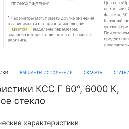
Цена на «П
ПРОИСХОЖДЕНИЯ
светильник 
Флагман 50,
*
Параметры могут иметь другие значения
К, закалённ
в зависимости от варианта исполнения.
указана при
Цветом
выделены параметры,
При оптовом
значение которых отличается от базового
предоставл
варианта.
дополнитель
ТИКИ
ВАРИАНТЫ ИСПОЛНЕНИЯ
СКАЧАТЬ
СТАТЬ
истики КСС Г 60°, 6000 К,
ое стекло
ческие характеристики