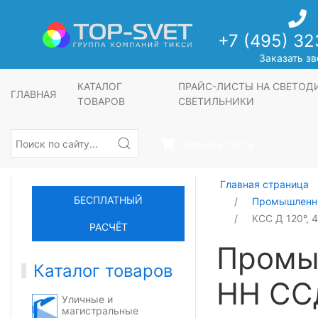
+7 (495) 32
Заказать зв
КАТАЛОГ
ПРАЙС-ЛИСТЫ НА СВЕТО
ГЛАВНАЯ
ТОВАРОВ
СВЕТИЛЬНИКИ
Корзина пуста
Главная страница
БЕСПЛАТНЫЙ
Промышленны
КСС Д 120°, 
РАСЧЁТ
Промы
Каталог товаров
НН СС
Уличные и
магистральные