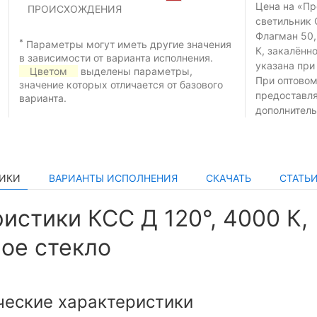
Цена на «П
ПРОИСХОЖДЕНИЯ
светильник 
Флагман 50,
*
Параметры могут иметь другие значения
К, закалённ
в зависимости от варианта исполнения.
указана при
Цветом
выделены параметры,
При оптовом
значение которых отличается от базового
предоставл
варианта.
дополнитель
ТИКИ
ВАРИАНТЫ ИСПОЛНЕНИЯ
СКАЧАТЬ
СТАТЬ
истики КСС Д 120°, 4000 К,
ое стекло
ческие характеристики