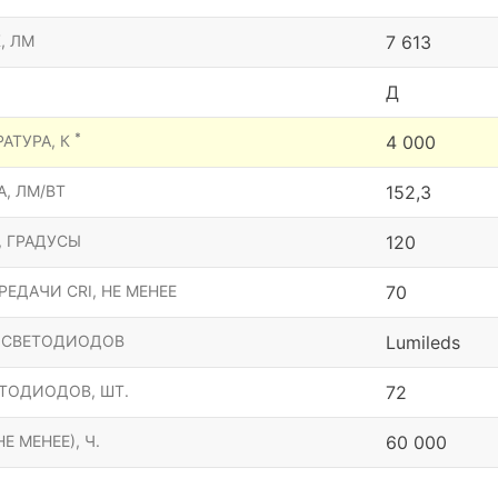
, ЛМ
7 613
Д
*
АТУРА, К
4 000
, ЛМ/ВТ
152,3
, ГРАДУСЫ
120
ЕДАЧИ CRI, НЕ МЕНЕЕ
70
 СВЕТОДИОДОВ
Lumileds
ТОДИОДОВ, ШТ.
72
Е МЕНЕЕ), Ч.
60 000