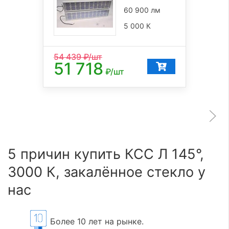
60 900 лм
5 000 К
54 439
₽/шт
51 718
₽/шт
5 причин купить КСС Л 145°,
3000 К, закалённое стекло у
нас
Более 10 лет на рынке.