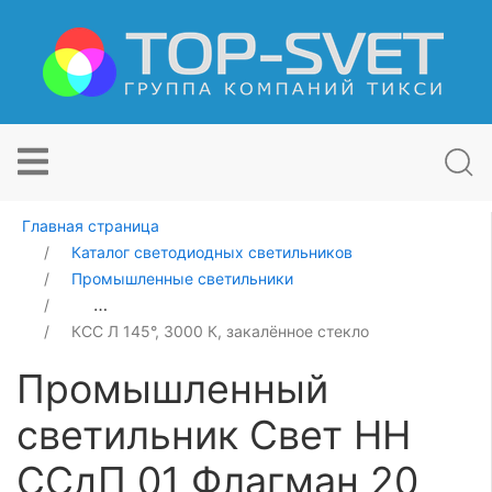
Главная страница
Каталог светодиодных светильников
Промышленные светильники
Промышленный светильник Свет НН ССдП 01 Флагман
КСС Л 145°, 3000 К, закалённое стекло
Промышленный
светильник Свет НН
ССдП 01 Флагман 20