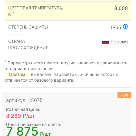
ЦВЕТОВАЯ ТЕМПЕРАТУРА,
3 000
*
К
СТЕПЕНЬ ЗАЩИТЫ
IP65
СТРАНА
Россия
ПРОИСХОЖДЕНИЯ
*
Параметры могут иметь другие значения в зависимости
от варианта исполнения.
Цветом
выделены параметры, значение которых
отличается от базового варианта.
-5%
артикул 115075
Розничная цена:
8 289
₽/шт
Цена при заказе на сайте:
7 875
₽/шт