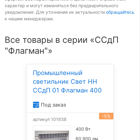
характер и могут изменяться без предварительного
уведомления. Для уточнения их актуальности
обращайтесь
к нашим менеджерам.
Все товары в серии «ССдП
"Флагман"»
Промышленный
светильник Свет НН
ССдП 01 Флагман 400
Под заказ
-5%
артикул 101938
400 Вт
60 900 лм