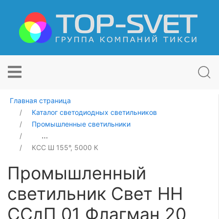
Главная страница
Каталог светодиодных светильников
Промышленные светильники
Промышленный светильник Свет НН ССдП 01 Флагман
КСС Ш 155°, 5000 К
Промышленный
светильник Свет НН
ССдП 01 Флагман 20