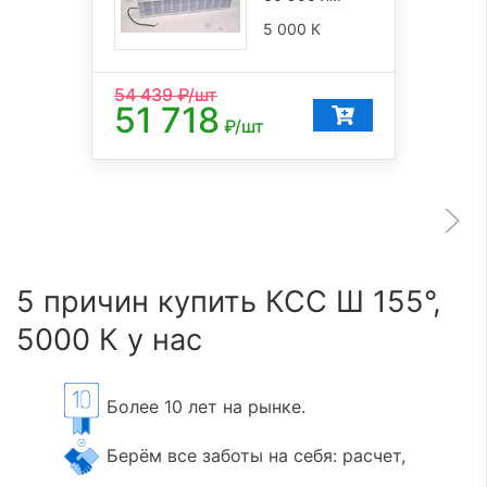
5 000 К
54 439
₽/шт
51 718
₽/шт
5 причин купить КСС Ш 155°,
5000 К у нас
Более 10 лет на рынке.
Берём все заботы на себя: расчет,