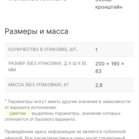
кронштейн
Размеры и масса
КОЛИЧЕСТВО В УПАКОВКЕ, ШТ.
1
РАЗМЕР (БЕЗ УПАКОВКИ, Д Х Ш Х В),
200 x 190 x
ММ
83
МАССА (БЕЗ УПАКОВКИ), КГ
2,6
*
Параметры могут иметь другие значения в зависимости
от варианта исполнения.
Цветом
выделены параметры, значение которых
отличается от базового варианта.
Приведённая здесь информация не является публичной
офертой. Все характеристики и цены носят справочный