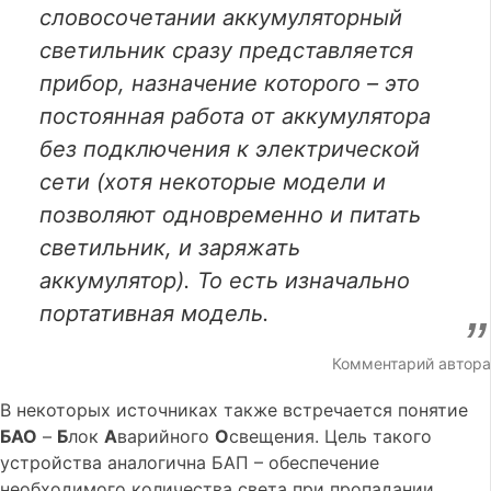
словосочетании аккумуляторный
светильник сразу представляется
прибор, назначение которого – это
постоянная работа от аккумулятора
без подключения к электрической
сети (хотя некоторые модели и
позволяют одновременно и питать
светильник, и заряжать
аккумулятор). То есть изначально
портативная модель.
Комментарий автора
В некоторых источниках также встречается понятие
БАО
–
Б
лок
А
варийного
О
свещения. Цель такого
устройства аналогична БАП – обеспечение
необходимого количества света при пропадании