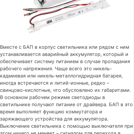
Вместе с БАП в корпус светильника или рядом с ним
устанавливается аварийный аккумулятор, который и
обеспечивает систему питанием в случае пропадания
рабочего напряжения. Чаще всего это никель-
кадмиевая или никель-металлогидридная батарея,
иногда встречаются и литий-ионные, редко –
свинцово-кислотные, что обусловлено их габаритами.
В основном рабочем режиме светодиоды в
светильнике получают питание от драйвера. БАП в это
время выполняет функцию коммутатора и
заряжающего устройства для аккумулятора.
Выключение светильника с помощью выключателя при
этом ничего не меняет – сигналом для перехода в