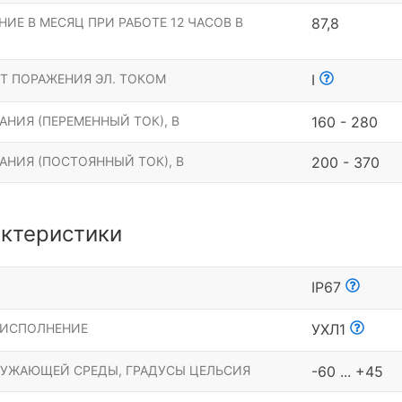
ИЕ В МЕСЯЦ ПРИ РАБОТЕ 12 ЧАСОВ В
87,8
Т ПОРАЖЕНИЯ ЭЛ. ТОКОМ
I
НИЯ (ПЕРЕМЕННЫЙ ТОК), В
160 - 280
АНИЯ (ПОСТОЯННЫЙ ТОК), В
200 - 370
ктеристики
Ы
IP67
 ИСПОЛНЕНИЕ
УХЛ1
РУЖАЮЩЕЙ СРЕДЫ, ГРАДУСЫ ЦЕЛЬСИЯ
-60 ... +45