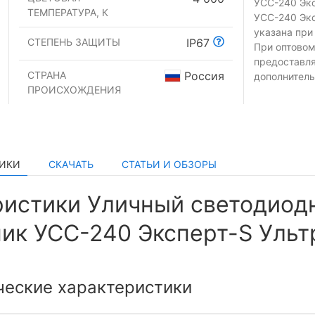
УСС-240 Экс
ТЕМПЕРАТУРА, К
УСС-240 Экс
указана при
СТЕПЕНЬ ЗАЩИТЫ
IP67
При оптовом
предоставл
СТРАНА
Россия
дополнитель
ПРОИСХОЖДЕНИЯ
ТИКИ
СКАЧАТЬ
СТАТЬИ И ОБЗОРЫ
ристики Уличный светодиод
ик УСС-240 Эксперт-S Ульт
ческие характеристики