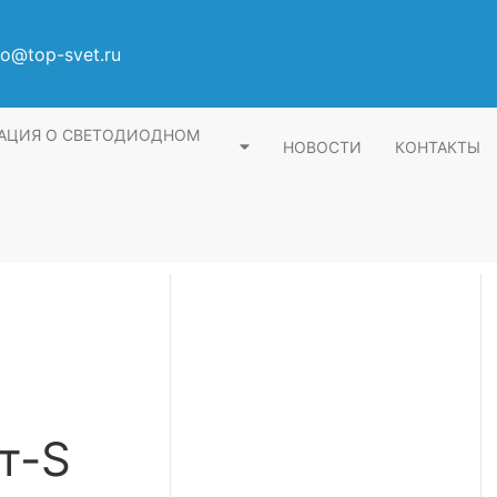
fo@top-svet.ru
АЦИЯ О СВЕТОДИОДНОМ
НОВОСТИ
КОНТАКТЫ
т-S