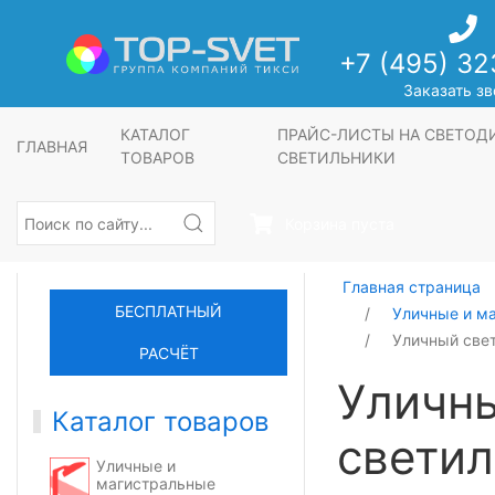
+7 (495) 32
Заказать зв
КАТАЛОГ
ПРАЙС-ЛИСТЫ НА СВЕТО
ГЛАВНАЯ
ТОВАРОВ
СВЕТИЛЬНИКИ
Корзина пуста
Главная страница
БЕСПЛАТНЫЙ
Уличные и м
Уличный све
РАСЧЁТ
Уличн
Каталог товаров
светил
Уличные и
магистральные