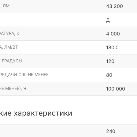
, ЛМ
43 200
Д
АТУРА, К
4 000
, ЛМ/ВТ
180,0
, ГРАДУСЫ
120
ЕДАЧИ CRI, НЕ МЕНЕЕ
80
Е МЕНЕЕ), Ч.
100 000
кие характеристики
240