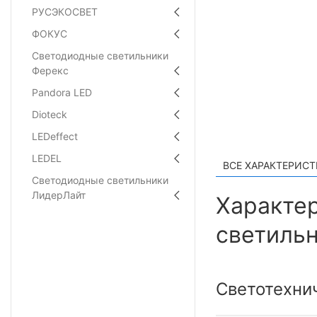
РУСЭКОСВЕТ
ФОКУС
Светодиодные светильники
Ферекс
Pandora LED
Dioteck
LEDeffect
LEDEL
ВСЕ ХАРАКТЕРИС
Светодиодные светильники
ЛидерЛайт
Характе
светильн
Светотехни