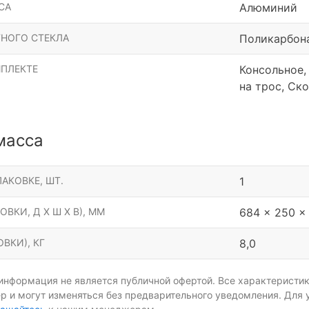
СА
Алюминий
НОГО СТЕКЛА
Поликарбон
МПЛЕКТЕ
Консольное,
на трос, Ск
масса
АКОВКЕ, ШТ.
1
ОВКИ, Д Х Ш Х В), ММ
684 x 250 x 
ВКИ), КГ
8,0
информация не является публичной офертой. Все характеристик
р и могут изменяться без предварительного уведомления. Для 