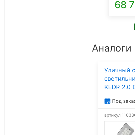
75 533
68 
₽/шт
Аналоги
Уличный 
светильни
KEDR 2.0 
Под зака
артикул 11033