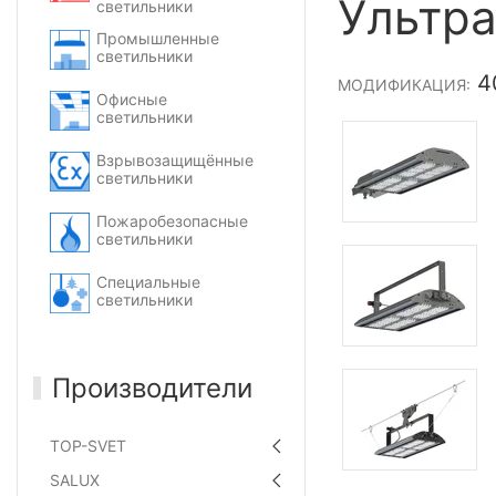
Ультр
светильники
Промышленные
светильники
4
МОДИФИКАЦИЯ:
Офисные
светильники
Взрывозащищённые
светильники
Пожаробезопасные
светильники
Специальные
светильники
Производители
TOP-SVET
SALUX