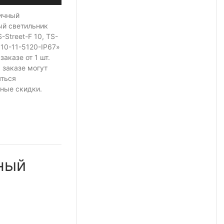
ичный
ый светильник
Street-F 10, TS-
10-11-5120-IP67»
 заказе
от 1 шт.
 заказе могут
яться
ные скидки.
ный