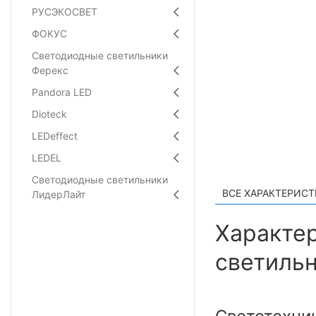
РУСЭКОСВЕТ
ФОКУС
Светодиодные светильники
Ферекс
Pandora LED
Dioteck
LEDeffect
LEDEL
Светодиодные светильники
ВСЕ ХАРАКТЕРИС
ЛидерЛайт
Характе
светильн