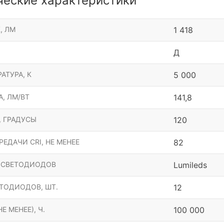
ческие характеристики
, ЛМ
1 418
Д
АТУРА, К
5 000
, ЛМ/ВТ
141,8
, ГРАДУСЫ
120
ЕДАЧИ CRI, НЕ МЕНЕЕ
82
 СВЕТОДИОДОВ
Lumileds
ТОДИОДОВ, ШТ.
12
Е МЕНЕЕ), Ч.
100 000