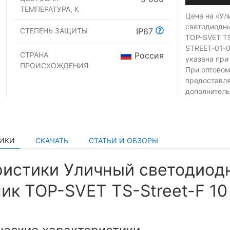
ТЕМПЕРАТУРА, К
Цена на «Ул
светодиодн
СТЕПЕНЬ ЗАЩИТЫ
IP67
TOP-SVET TS-
STREET-01-0
СТРАНА
Россия
указана при
ПРОИСХОЖДЕНИЯ
При оптовом
предоставл
дополнитель
ТИКИ
СКАЧАТЬ
СТАТЬИ И ОБЗОРЫ
ристики Уличный светодиод
ик TOP-SVET TS-Street-F 10