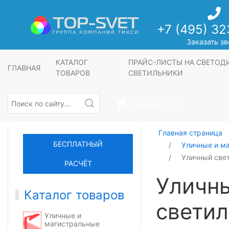
+7 (495) 32
Заказать зв
КАТАЛОГ
ПРАЙС-ЛИСТЫ НА СВЕТО
ГЛАВНАЯ
ТОВАРОВ
СВЕТИЛЬНИКИ
Корзина пуста
Главная страница
БЕСПЛАТНЫЙ
Уличные и м
Уличный свет
РАСЧЁТ
Уличн
Каталог товаров
светил
Уличные и
магистральные