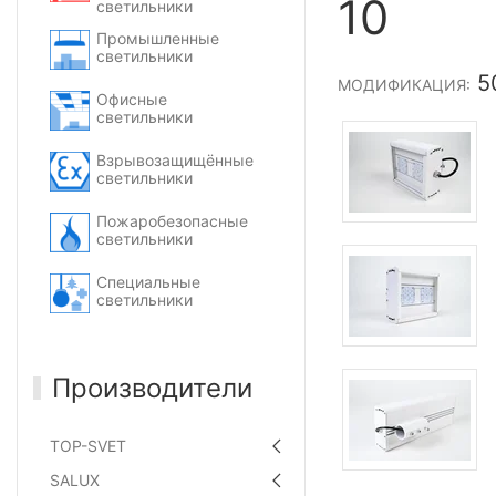
10
светильники
Промышленные
светильники
5
МОДИФИКАЦИЯ:
Офисные
светильники
Взрывозащищённые
светильники
Пожаробезопасные
светильники
Специальные
светильники
Производители
TOP-SVET
SALUX