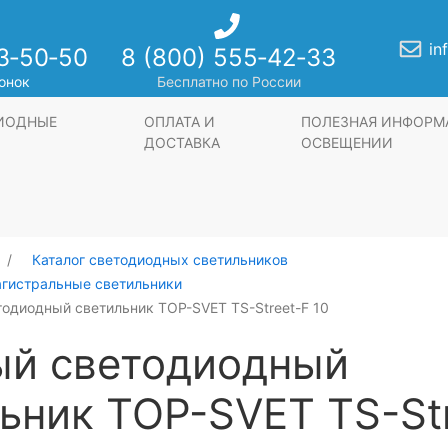
in
3‑50‑50
8 (800) 555‑42‑33
онок
Бесплатно по России
ДИОДНЫЕ
ОПЛАТА И
ПОЛЕЗНАЯ ИНФОРМ
ДОСТАВКА
ОСВЕЩЕНИИ
Каталог светодиодных светильников
агистральные светильники
одиодный светильник TOP-SVET TS-Street-F 10
ый светодиодный
ьник TOP-SVET TS-St