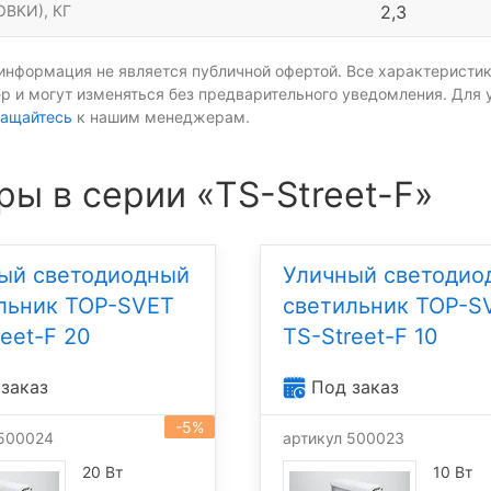
ВКИ), КГ
2,3
информация не является публичной офертой. Все характеристик
р и могут изменяться без предварительного уведомления. Для 
ащайтесь
к нашим менеджерам.
ры в серии «TS-Street-F»
ый светодиодный
Уличный светодио
льник TOP-SVET
светильник TOP-S
reet-F 20
TS-Street-F 10
заказ
Под заказ
-5%
 500024
артикул 500023
20 Вт
10 Вт