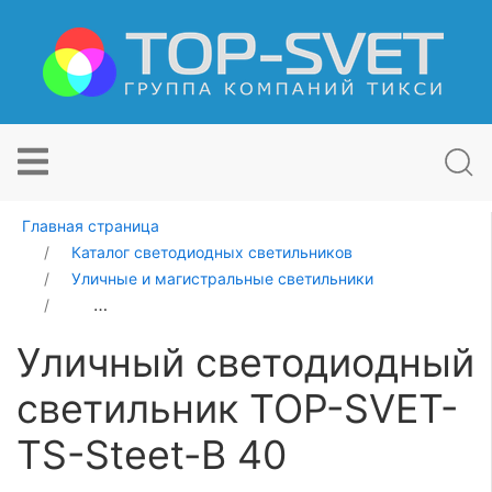
Главная страница
Каталог светодиодных светильников
Уличные и магистральные светильники
Уличный светодиодный светильник TOP-SVET-TS-Steet
Уличный светодиодный
светильник TOP-SVET-
TS-Steet-B 40