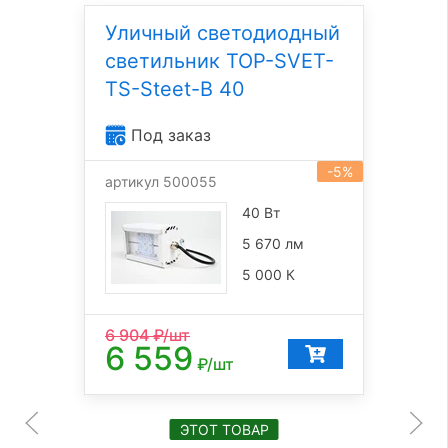
Уличный светодиодный
светильник TOP-SVET-
TS-Steet-B 40
Под заказ
-5%
артикул 500055
40 Вт
5 670 лм
5 000 К
6 904
₽/шт
6 559
₽/шт
ЭТОТ ТОВАР