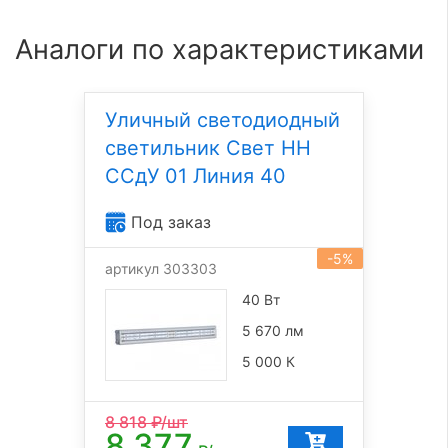
Аналоги по характеристиками
Уличный светодиодный
светильник Свет НН
ССдУ 01 Линия 40
Под заказ
-5%
артикул 303303
40 Вт
5 670 лм
5 000 К
8 818
₽/шт
8 377