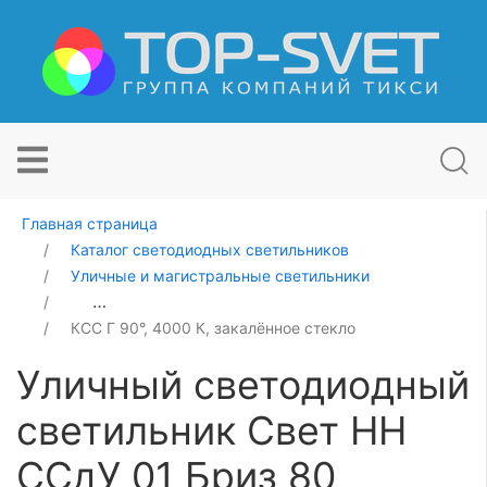
Главная страница
Каталог светодиодных светильников
Уличные и магистральные светильники
Уличный светодиодный светильник Свет НН ССдУ 01 Б
КСС Г 90°, 4000 К, закалённое стекло
Уличный светодиодный
светильник Свет НН
ССдУ 01 Бриз 80