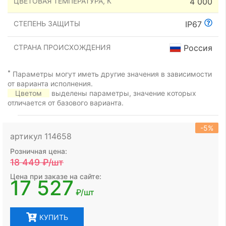
ЦВЕТОВАЯ ТЕМПЕРАТУРА, К
4 000
СТЕПЕНЬ ЗАЩИТЫ
IP67
СТРАНА ПРОИСХОЖДЕНИЯ
Россия
*
Параметры могут иметь другие значения в зависимости
от варианта исполнения.
Цветом
выделены параметры, значение которых
отличается от базового варианта.
-5%
артикул 114658
Розничная цена:
18 449
₽/шт
Цена при заказе на сайте:
17 527
₽/шт
КУПИТЬ