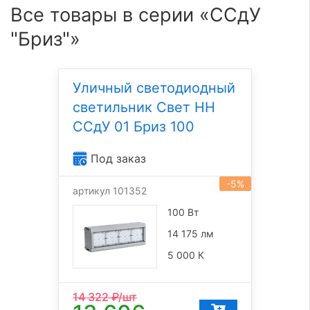
Все товары в серии «ССдУ
"Бриз"»
Уличный светодиодный
светильник Свет НН
ССдУ 01 Бриз 100
Под заказ
-5%
артикул 101352
100 Вт
14 175 лм
5 000 К
14 322
₽/шт