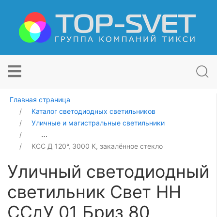
Главная страница
Каталог светодиодных светильников
Уличные и магистральные светильники
Уличный светодиодный светильник Свет НН ССдУ 01 Б
КСС Д 120°, 3000 К, закалённое стекло
Уличный светодиодный
светильник Свет НН
ССдУ 01 Бриз 80