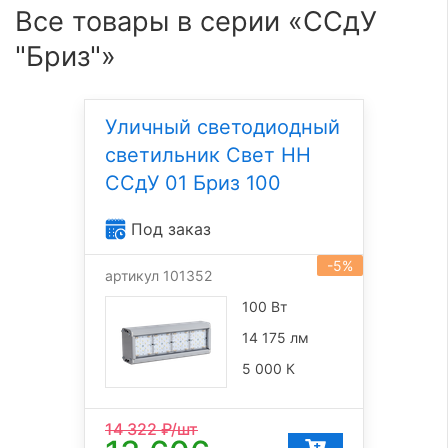
Все товары в серии «ССдУ
"Бриз"»
Уличный светодиодный
светильник Свет НН
ССдУ 01 Бриз 100
Под заказ
-5%
артикул 101352
100 Вт
14 175 лм
5 000 К
14 322
₽/шт