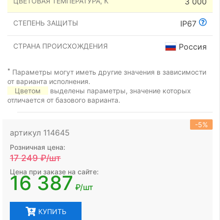
ЦВЕТОВАЯ ТЕМПЕРАТУРА, К
3 000
СТЕПЕНЬ ЗАЩИТЫ
IP67
СТРАНА ПРОИСХОЖДЕНИЯ
Россия
*
Параметры могут иметь другие значения в зависимости
от варианта исполнения.
Цветом
выделены параметры, значение которых
отличается от базового варианта.
-5%
артикул 114645
Розничная цена:
17 249
₽/шт
Цена при заказе на сайте:
16 387
₽/шт
КУПИТЬ