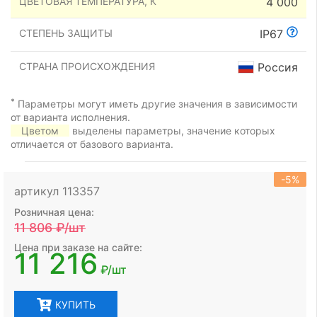
ЦВЕТОВАЯ ТЕМПЕРАТУРА, К
4 000
СТЕПЕНЬ ЗАЩИТЫ
IP67
СТРАНА ПРОИСХОЖДЕНИЯ
Россия
*
Параметры могут иметь другие значения в зависимости
от варианта исполнения.
Цветом
выделены параметры, значение которых
отличается от базового варианта.
-5%
артикул 113357
Розничная цена:
11 806
₽/шт
Цена при заказе на сайте:
11 216
₽/шт
КУПИТЬ