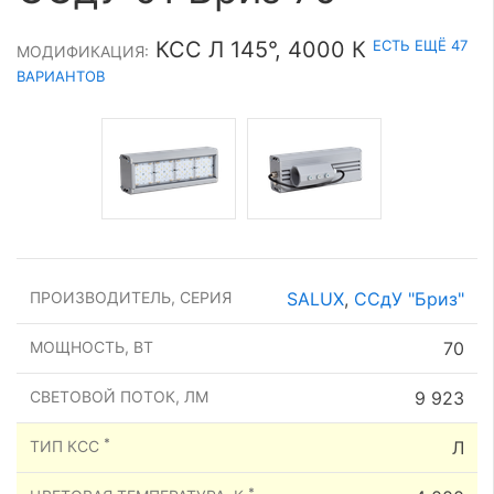
ЕСТЬ ЕЩЁ 47
КСС Л 145°, 4000 К
МОДИФИКАЦИЯ:
ВАРИАНТОВ
ПРОИЗВОДИТЕЛЬ, СЕРИЯ
SALUX
,
ССдУ "Бриз"
МОЩНОСТЬ, ВТ
70
СВЕТОВОЙ ПОТОК, ЛМ
9 923
*
ТИП КСС
Л
*