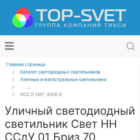
Главная страница
Каталог светодиодных светильников
Уличные и магистральные светильники
Уличный светодиодный светильник Свет НН ССдУ 01 Б
КСС Л 145°, 4000 К
Уличный светодиодный
светильник Свет НН
ССдУ 01 Бриз 70