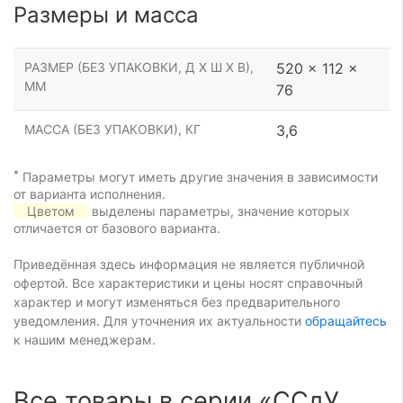
Размеры и масса
РАЗМЕР (БЕЗ УПАКОВКИ, Д Х Ш Х В),
520 x 112 x
ММ
76
МАССА (БЕЗ УПАКОВКИ), КГ
3,6
*
Параметры могут иметь другие значения в зависимости
от варианта исполнения.
Цветом
выделены параметры, значение которых
отличается от базового варианта.
Приведённая здесь информация не является публичной
офертой. Все характеристики и цены носят справочный
характер и могут изменяться без предварительного
уведомления. Для уточнения их актуальности
обращайтесь
к нашим менеджерам.
Все товары в серии «ССдУ