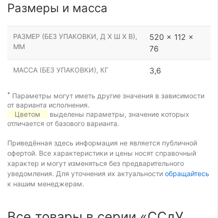
Размеры и масса
РАЗМЕР (БЕЗ УПАКОВКИ, Д Х Ш Х В),
520 x 112 x
ММ
76
МАССА (БЕЗ УПАКОВКИ), КГ
3,6
*
Параметры могут иметь другие значения в зависимости
от варианта исполнения.
Цветом
выделены параметры, значение которых
отличается от базового варианта.
Приведённая здесь информация не является публичной
офертой. Все характеристики и цены носят справочный
характер и могут изменяться без предварительного
уведомления. Для уточнения их актуальности
обращайтесь
к нашим менеджерам.
Все товары в серии «ССдУ