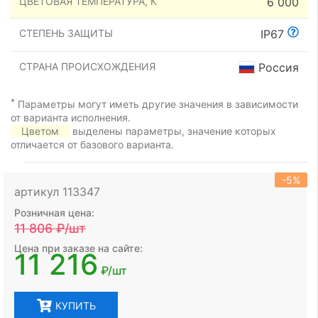
ЦВЕТОВАЯ ТЕМПЕРАТУРА, К
6 000
СТЕПЕНЬ ЗАЩИТЫ
IP67
СТРАНА ПРОИСХОЖДЕНИЯ
Россия
*
Параметры могут иметь другие значения в зависимости
от варианта исполнения.
Цветом
выделены параметры, значение которых
отличается от базового варианта.
-5%
артикул 113347
Розничная цена:
11 806
₽/шт
Цена при заказе на сайте:
11 216
₽/шт
КУПИТЬ