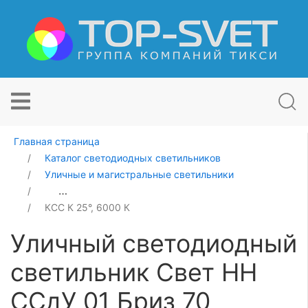
Главная страница
Каталог светодиодных светильников
Уличные и магистральные светильники
Уличный светодиодный светильник Свет НН ССдУ 01 Б
КСС К 25°, 6000 К
Уличный светодиодный
светильник Свет НН
ССдУ 01 Бриз 70