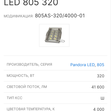
LED 805 320
805AS-320/4000-01
МОДИФИКАЦИЯ:
ПРОИЗВОДИТЕЛЬ, СЕРИЯ
Pandora LED
,
805
МОЩНОСТЬ, ВТ
320
СВЕТОВОЙ ПОТОК, ЛМ
41 600
ТИП КСС
Ш
ЦВЕТОВАЯ ТЕМПЕРАТУРА, К
4 000