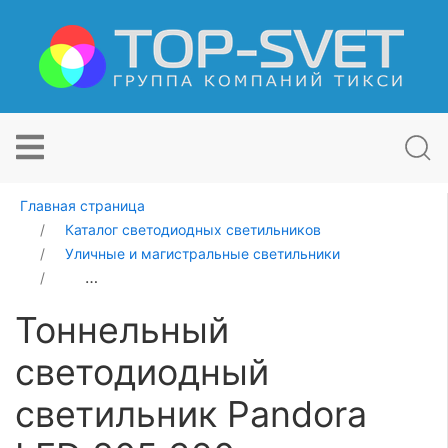
Главная страница
Каталог светодиодных светильников
Уличные и магистральные светильники
Тоннельный светодиодный светильник Pandora LED 80
Тоннельный
светодиодный
светильник Pandora