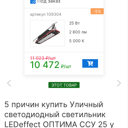
Под заказ
-5%
артикул 109304
25 Вт
2 800 лм
5 000 К
11 023
₽/шт
10 472
₽/шт
ЭТОТ ТОВАР
5 причин купить Уличный
светодиодный светильник
LEDeffect ОПТИМА ССУ 25 у