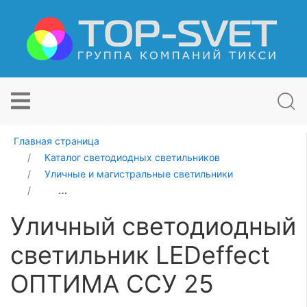
Главная страница
Каталог светодиодных светильников
Уличные и магистральные светильники
Уличный светодиодный светильник LEDeffect ОПТИМА
Уличный светодиодный
светильник LEDeffect
ОПТИМА ССУ 25