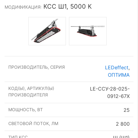
КСС Ш1, 5000 К
МОДИФИКАЦИЯ:
ПРОИЗВОДИТЕЛЬ, СЕРИЯ
LEDeffect
,
ОПТИМА
КОД(Ы), АРТИКУЛ(Ы)
LE-ССУ-28-025-
ПРОИЗВОДИТЕЛЯ
0912-67Х
МОЩНОСТЬ, ВТ
25
СВЕТОВОЙ ПОТОК, ЛМ
2 800
ТИП КСС
Ш (Ш1)