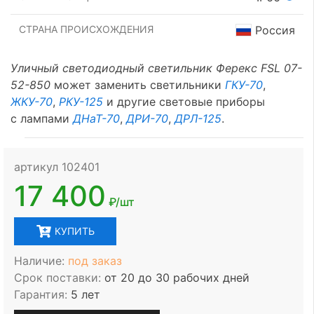
СТРАНА ПРОИСХОЖДЕНИЯ
Россия
Уличный светодиодный светильник Ферекс FSL 07-
52-850
может заменить светильники
ГКУ-70
,
ЖКУ-70
,
РКУ-125
и другие световые приборы
с лампами
ДНаТ-70
,
ДРИ-70
,
ДРЛ-125
.
артикул 102401
17 400
₽/шт
КУПИТЬ
Наличие:
под заказ
Срок поставки:
от 20 до 30 рабочих дней
Гарантия:
5 лет