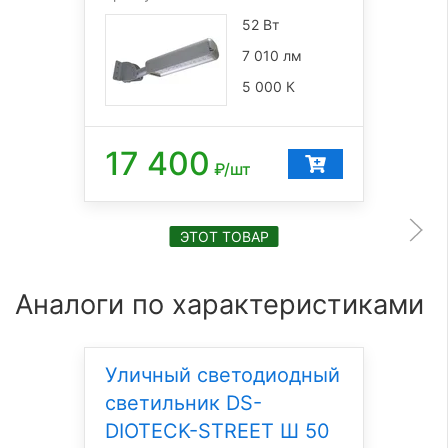
52 Вт
7 010 лм
5 000 К
17 400
₽/шт
ЭТОТ ТОВАР
Аналоги по характеристиками
Уличный светодиодный
светильник DS-
DIOTECK-STREET Ш 50