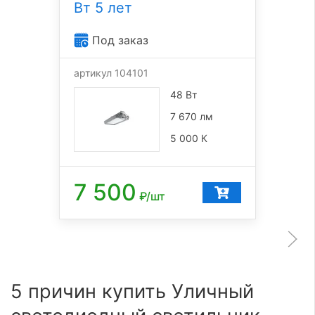
Вт 5 лет
Под заказ
артикул 104101
48 Вт
7 670 лм
5 000 К
7 500
₽/шт
5 причин купить Уличный